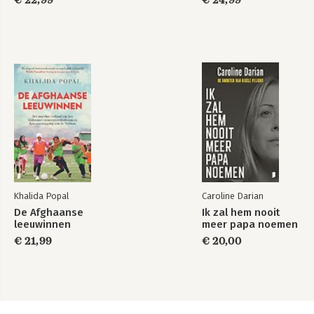
€ 22,99
€ 24,99
Khalida Popal
Caroline Darian
De Afghaanse
Ik zal hem nooit
leeuwinnen
meer papa noemen
€ 21,99
€ 20,00