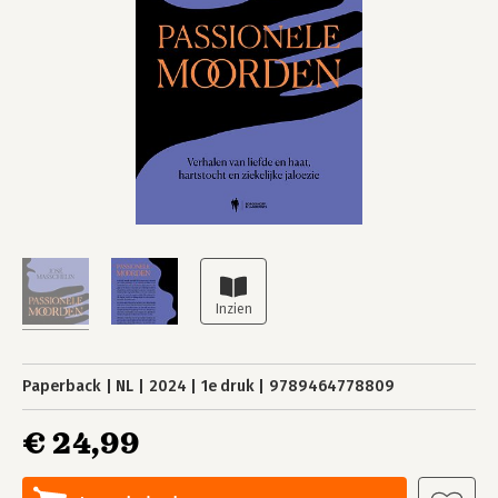
Paperback
NL
2024
1e druk
9789464778809
€ 24,99