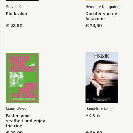
Steven Kilian
Nemonte Nenquimo
Plofkraker
Dochter van de
Amazone
€ 23,50
€ 23,99
Maud Wessels
Hannelore Knuts
Fasten your
HK & ik
seatbelt and enjoy
the ride