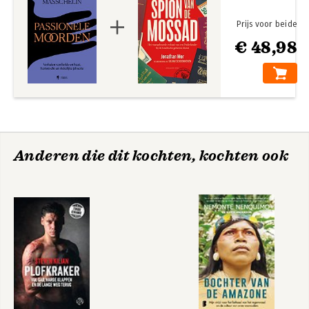
Prijs voor beide
€ 48,98
Anderen die dit kochten, kochten ook