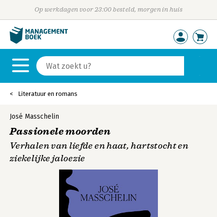
Op werkdagen voor 23:00 besteld, morgen in huis
Literatuur en romans
José Masschelin
Passionele moorden
Verhalen van liefde en haat, hartstocht en
ziekelijke jaloezie