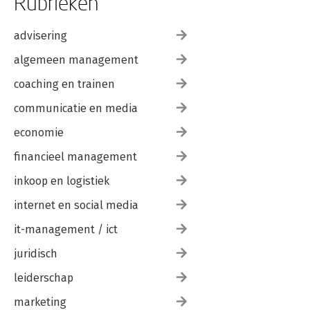
Rubrieken
advisering
algemeen management
coaching en trainen
communicatie en media
economie
financieel management
inkoop en logistiek
internet en social media
it-management / ict
juridisch
leiderschap
marketing