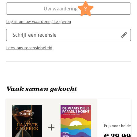
Hoofdrubriek:
Literatuur en romans
?
Uw waardering
Log in om uw waardering te geven
Schrijf een recensie
Lees ons recensiebeleid
Vaak samen gekocht
Prijs voor beide
€ 39,99