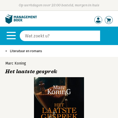
Op werkdagen voor 23:00 besteld, morgen in huis
Literatuur en romans
Marc Koning
Het laatste gesprek