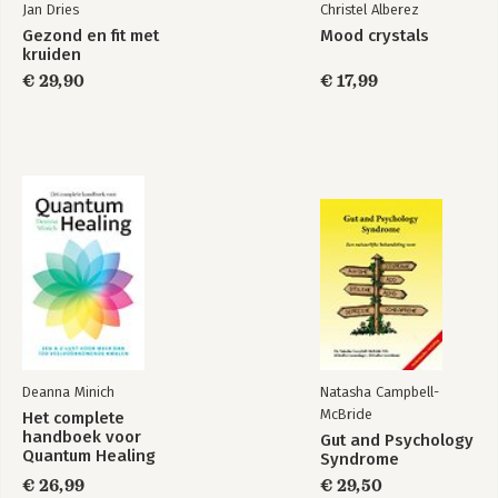
Jan Dries
Christel Alberez
Gezond en fit met
Mood crystals
kruiden
€ 29,90
€ 17,99
Deanna Minich
Natasha Campbell-
McBride
Het complete
handboek voor
Gut and Psychology
Quantum Healing
Syndrome
€ 26,99
€ 29,50