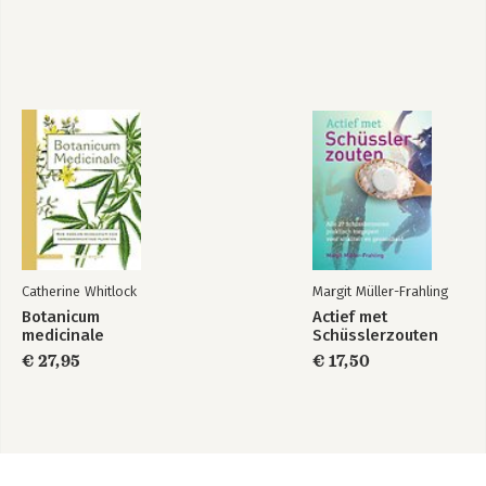
Catherine Whitlock
Margit Müller-Frahling
Botanicum
Actief met
medicinale
Schüsslerzouten
€ 27,95
€ 17,50