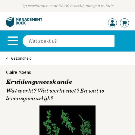
Op werkdagen voor 23:00 besteld, morgen in huis
Gezondheid
Claire Moens
Kruidengeneeskunde
Wat werkt? Wat werkt niet? En wat is
levensgevaarlijk?