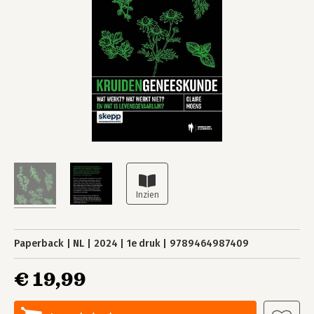
Paperback
NL
2024
1e druk
9789464987409
€ 19,99