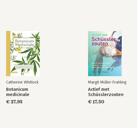
Catherine Whitlock
Margit Müller-Frahling
Botanicum
Actief met
medicinale
Schüsslerzouten
€ 27,95
€ 17,50