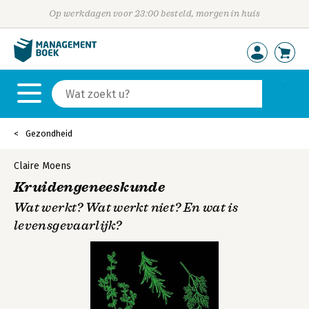
Op werkdagen voor 23:00 besteld, morgen in huis
Gezondheid
Claire Moens
Kruidengeneeskunde
Wat werkt? Wat werkt niet? En wat is
levensgevaarlijk?