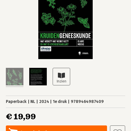
Paperback
NL
2024
1e druk
9789464987409
€ 19,99