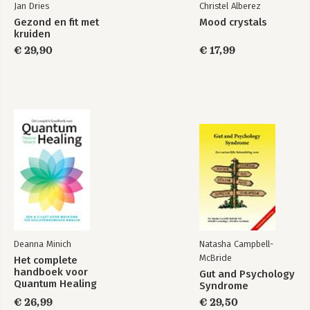
Jan Dries
Christel Alberez
Gezond en fit met
Mood crystals
kruiden
€ 29,90
€ 17,99
Deanna Minich
Natasha Campbell-
McBride
Het complete
handboek voor
Gut and Psychology
Quantum Healing
Syndrome
€ 26,99
€ 29,50