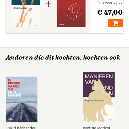
Prijs voor beide
€ 47,00
Anderen die dit kochten, kochten ook
Khalid Benhaddou
Baptiste Morizot