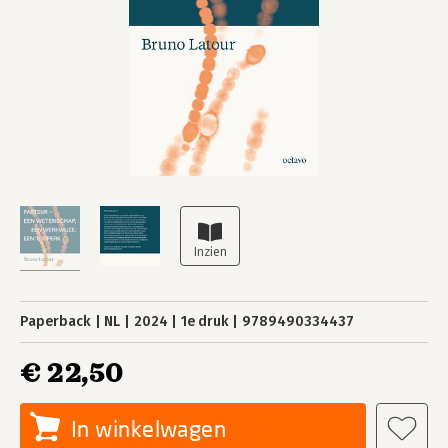
Paperback
NL
2024
1e druk
9789490334437
€ 22,50
In winkelwagen