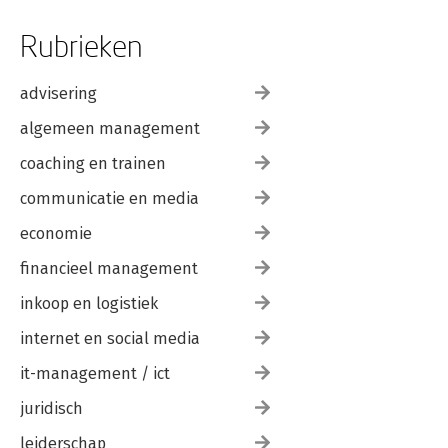
Rubrieken
advisering
algemeen management
coaching en trainen
communicatie en media
economie
financieel management
inkoop en logistiek
internet en social media
it-management / ict
juridisch
leiderschap