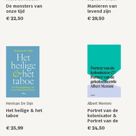
De monsters van
Manieren van
onze tijd
levend zijn
€ 22,50
€ 29,50
Herman De Dijn
Albert Memmi
Het heilige & het
Portret van de
taboe
kolonisator &
Portret van de
gekoloniseerde
€ 25,99
€ 24,50