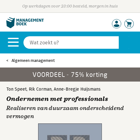
Op werkdagen voor 23:00 besteld, morgen in huis
Algemeen management
VOORDEEL - 75% korting
Ton Speet
,
Rik Corman
,
Anne-Bregje Huijsmans
Ondernemen met professionals
Realiseren van duurzaam onderscheidend
vermogen