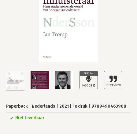
NIEUW
Paperback
Nederlands
2021
1e druk
9789490463908
Niet leverbaar.