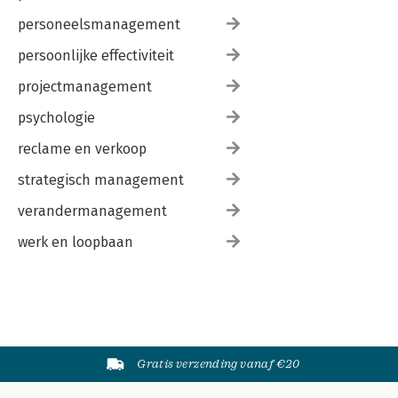
personeelsmanagement
persoonlijke effectiviteit
projectmanagement
psychologie
reclame en verkoop
strategisch management
verandermanagement
werk en loopbaan
Gratis verzending vanaf €20