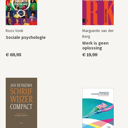
CV Hans Andersson
Roos Vonk
Marguerite van der
Berg
Sociale psychologie
Werk is geen
oplossing
€ 69,95
€ 19,99