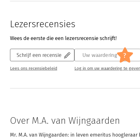
Lezersrecensies
Wees de eerste die een lezersrecensie schrijft!
?
Schrijf een recensie
Uw waardering
Lees ons recensiebeleid
Log in om uw waardering te geve
Over M.A. van Wijngaarden
Mr. M.A. van Wijngaarden: in leven emeritus hoogleraar b