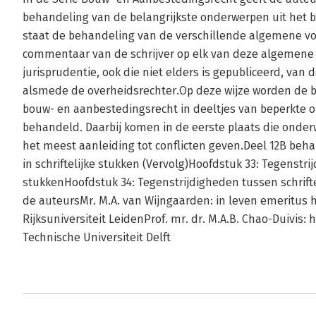
behandeling van de belangrijkste onderwerpen uit het 
staat de behandeling van de verschillende algemene v
commentaar van de schrijver op elk van deze algemene 
jurisprudentie, ook die niet elders is gepubliceerd, van
alsmede de overheidsrechter.Op deze wijze worden de b
bouw- en aanbestedingsrecht in deeltjes van beperkte o
behandeld. Daarbij komen in de eerste plaats die onderw
het meest aanleiding tot conflicten geven.Deel 12B beh
in schriftelijke stukken (Vervolg)Hoofdstuk 33: Tegenstrij
stukkenHoofdstuk 34: Tegenstrijdigheden tussen schrifte
de auteursMr. M.A. van Wijngaarden: in leven emeritus
Rijksuniversiteit LeidenProf. mr. dr. M.A.B. Chao-Duivis
Technische Universiteit Delft