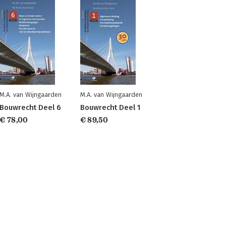
M.A. van Wijngaarden
M.A. van Wijngaarden
Bouwrecht Deel 6
Bouwrecht Deel 1
€ 78,00
€ 89,50