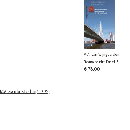
M.A. van Wijngaarden
Bouwrecht Deel 5
€ 78,00
AV; aanbesteding; PPS;