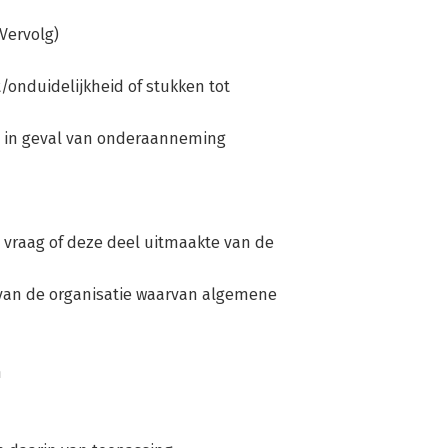
(Vervolg)
/onduidelijkheid of stukken tot
at in geval van onderaanneming
 vraag of deze deel uitmaakte van de
 van de organisatie waarvan algemene
n