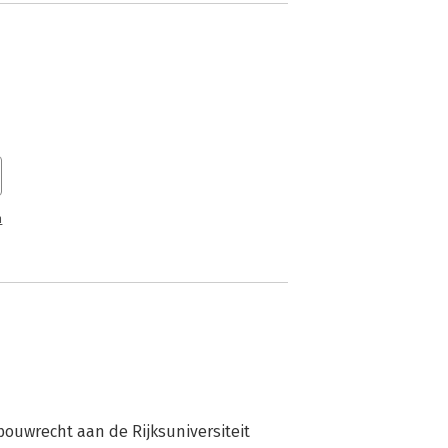
n
ouwrecht aan de Rijksuniversiteit 