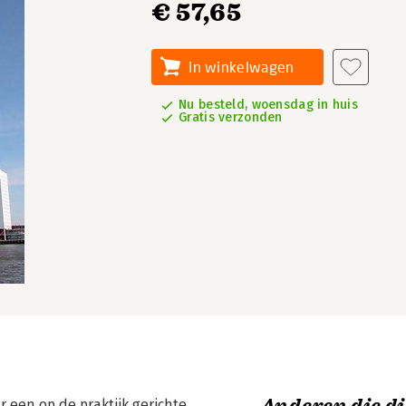
€ 57,65
In winkelwagen
Nu besteld, woensdag in huis
Gratis verzonden
 een op de praktijk gerichte