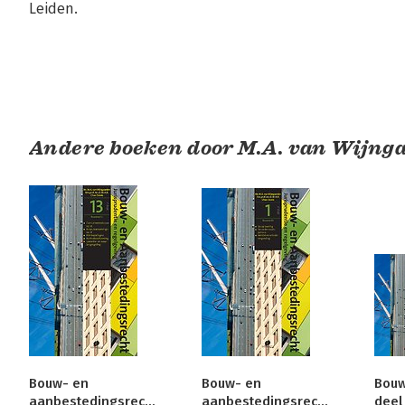
Leiden.
Andere boeken door M.A. van Wijng
Bouw- en
Bouw- en
Bouw
aanbestedingsrecht
aanbestedingsrecht
deel 