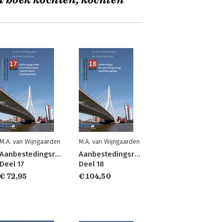
t boek kochten, kochten
M.A. van Wijngaarden
M.A. van Wijngaarden
Aanbestedingsrecht
Aanbestedingsrecht
Deel 17
Deel 18
€ 72,95
€ 104,50