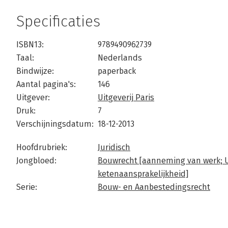
Specificaties
ISBN13:
9789490962739
Taal:
Nederlands
Bindwijze:
paperback
Aantal pagina's:
146
Uitgever:
Uitgeverij Paris
Druk:
7
Verschijningsdatum:
18-12-2013
Hoofdrubriek:
Juridisch
Jongbloed:
Bouwrecht [aanneming van werk; U
ketenaansprakelijkheid]
Serie:
Bouw- en Aanbestedingsrecht