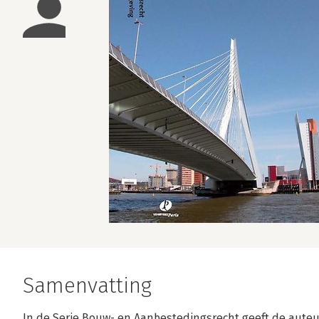
Samenvatting
In de Serie Bouw- en Aanbestedingsrecht geeft de auteur