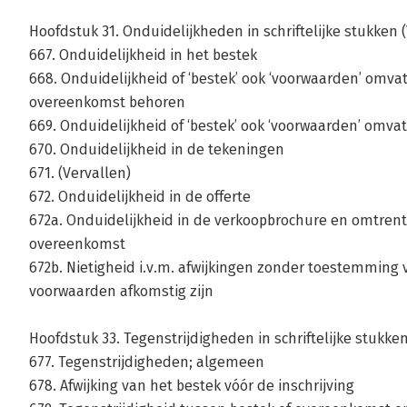
Hoofdstuk 31. Onduidelijkheden in schriftelijke stukken 
667. Onduidelijkheid in het bestek
668. Onduidelijkheid of ‘bestek’ ook ‘voorwaarden’ omvat
overeenkomst behoren
669. Onduidelijkheid of ‘bestek’ ook ‘voorwaarden’ omv
670. Onduidelijkheid in de tekeningen
671. (Vervallen)
672. Onduidelijkheid in de offerte
672a. Onduidelijkheid in de verkoopbrochure en omtrent
overeenkomst
672b. Nietigheid i.v.m. afwijkingen zonder toestemming
voorwaarden afkomstig zijn
Hoofdstuk 33. Tegenstrijdigheden in schriftelijke stukke
677. Tegenstrijdigheden; algemeen
678. Afwijking van het bestek vóór de inschrijving