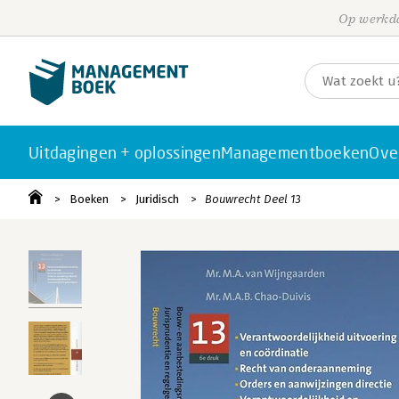
Op werkda
Uitdagingen + oplossingen
Managementboeken
Ove
Boeken
Juridisch
Bouwrecht Deel 13