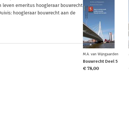
in leven emeritus hoogleraar bouwrecht
-Duivis: hoogleraar bouwrecht aan de
M.A. van Wijngaarden
Bouwrecht Deel 5
€ 78,00