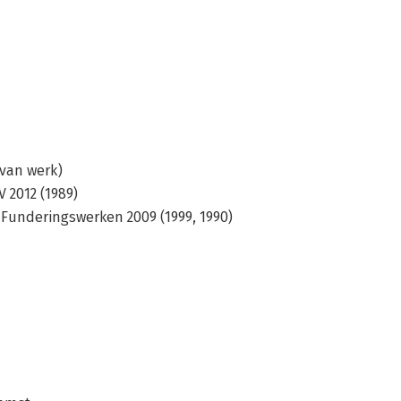
ivis
 van werk)
 2012 (1989)
 Funderingswerken 2009 (1999, 1990)