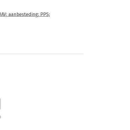
AV; aanbesteding; PPS;
n