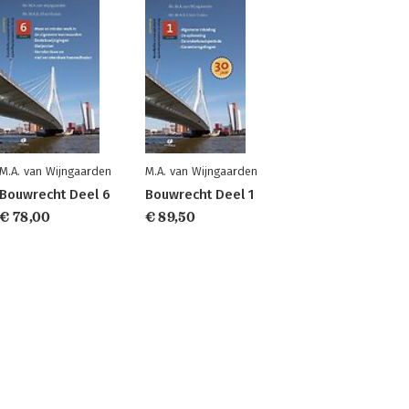
M.A. van Wijngaarden
M.A. van Wijngaarden
Bouwrecht Deel 6
Bouwrecht Deel 1
€ 78,00
€ 89,50