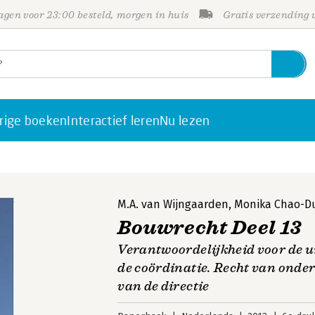
gen voor 23:00 besteld, morgen in huis
Gratis verzending
rige boeken
Interactief leren
Nu lezen
M.A. van Wijngaarden
,
Monika Chao-Du
Bouwrecht Deel 13
Verantwoordelijkheid voor de u
de coördinatie. Recht van ond
van de directie