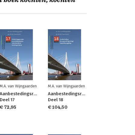
t boek kochten, kochten
M.A. van Wijngaarden
M.A. van Wijngaarden
Aanbestedingsrecht
Aanbestedingsrecht
Deel 17
Deel 18
€ 72,95
€ 104,50