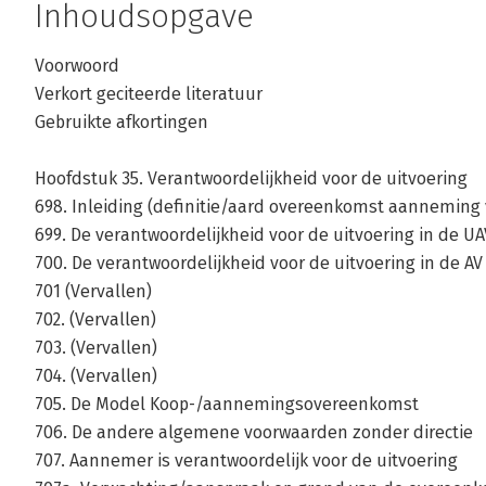
Inhoudsopgave
Voorwoord
Andere boeken door Monika Chao-Du
Verkort geciteerde literatuur
Gebruikte afkortingen
Bekijk alle boeken
Hoofdstuk 35. Verantwoordelijkheid voor de uitvoering
698. Inleiding (definitie/aard overeenkomst aanneming
699. De verantwoordelijkheid voor de uitvoering in de UAV
700. De verantwoordelijkheid voor de uitvoering in de AV
701 (Vervallen)
702. (Vervallen)
703. (Vervallen)
704. (Vervallen)
705. De Model Koop-/aannemingsovereenkomst
706. De andere algemene voorwaarden zonder directie
707. Aannemer is verantwoordelijk voor de uitvoering