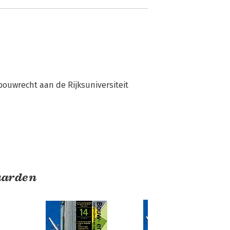
ouwrecht aan de Rijksuniversiteit 
aarden