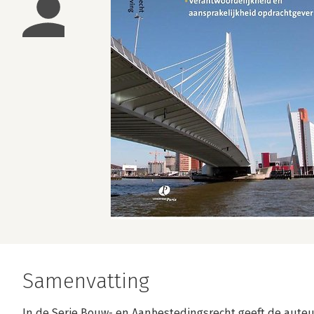
Samenvatting
In de Serie Bouw- en Aanbestedingsrecht geeft de auteur