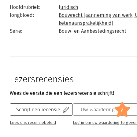
Hoofdrubriek:
Juridisch
Jongbloed:
Bouwrecht [aanneming van werk; U
ketenaansprakelijkheid]
Serie:
Bouw- en Aanbestedingsrecht
Lezersrecensies
Wees de eerste die een lezersrecensie schrijft!
?
Schrijf een recensie
Uw waardering
Lees ons recensiebeleid
Log in om uw waardering te geve