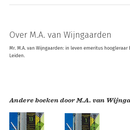
Over M.A. van Wijngaarden
Mr. M.A. van Wijngaarden: in leven emeritus hoogleraar b
Leiden.
Andere boeken door M.A. van Wijng