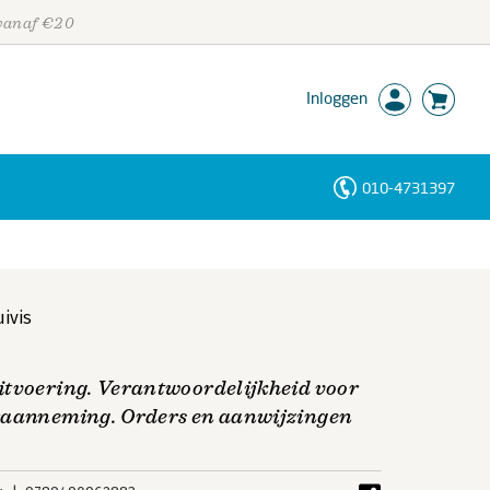
 vanaf €20
Inloggen
010-4731397
Personen
Trefwoorden
ivis
itvoering. Verantwoordelijkheid voor
eraanneming. Orders en aanwijzingen