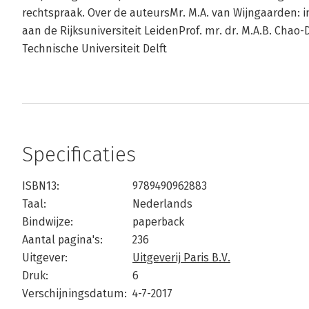
rechtspraak. Over de auteursMr. M.A. van Wijngaarden: 
aan de Rijksuniversiteit LeidenProf. mr. dr. M.A.B. Chao
Technische Universiteit Delft
Specificaties
ISBN13:
9789490962883
Taal:
Nederlands
Bindwijze:
paperback
Aantal pagina's:
236
Uitgever:
Uitgeverij Paris B.V.
Druk:
6
Verschijningsdatum:
4-7-2017