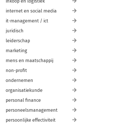
inkoop en logistiek
internet en social media
it-management / ict
juridisch
leiderschap
marketing
mens en maatschappij
non-profit
ondernemen
organisatiekunde
personal finance
personeelsmanagement
persoonlijke effectiviteit