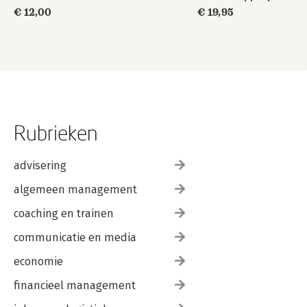
impact
€ 12,00
€ 19,95
Rubrieken
advisering
algemeen management
coaching en trainen
communicatie en media
economie
financieel management