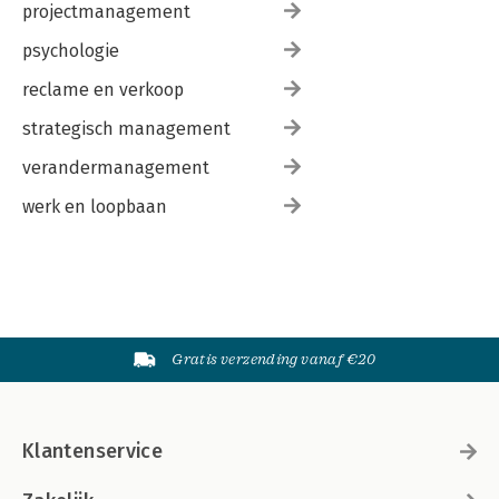
projectmanagement
psychologie
reclame en verkoop
strategisch management
verandermanagement
werk en loopbaan
Gratis verzending vanaf €20
Klantenservice