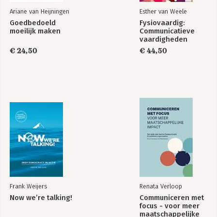
Ariane van Heijningen
Esther van Weele
Goedbedoeld
Fysiovaardig:
moeilijk maken
Communicatieve
vaardigheden
€ 24,50
€ 44,50
Frank Weijers
Renata Verloop
Now we’re talking!
Communiceren met
focus - voor meer
maatschappelijke