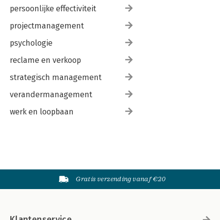
persoonlijke effectiviteit
projectmanagement
psychologie
reclame en verkoop
strategisch management
verandermanagement
werk en loopbaan
Gratis verzending vanaf €20
Klantenservice