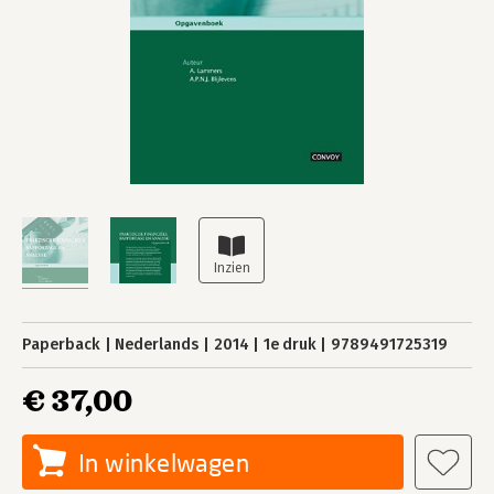
Paperback
Nederlands
2014
1e druk
9789491725319
€ 37,00
In winkelwagen