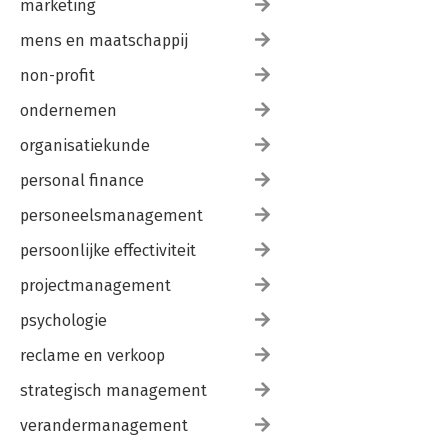
marketing
mens en maatschappij
non-profit
ondernemen
organisatiekunde
personal finance
personeelsmanagement
persoonlijke effectiviteit
projectmanagement
psychologie
reclame en verkoop
strategisch management
verandermanagement