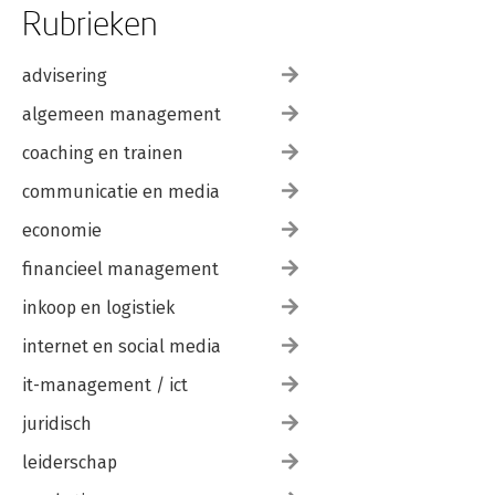
Rubrieken
advisering
algemeen management
coaching en trainen
communicatie en media
economie
financieel management
inkoop en logistiek
internet en social media
it-management / ict
juridisch
leiderschap