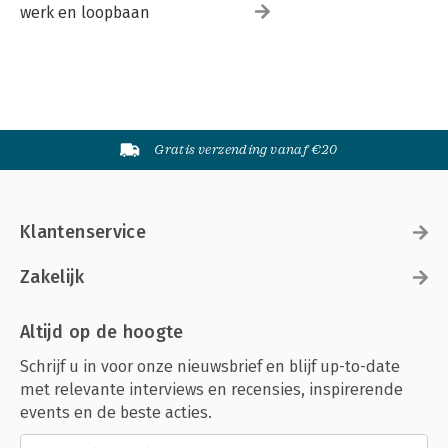
werk en loopbaan
Gratis verzending vanaf €20
Klantenservice
Zakelijk
Altijd op de hoogte
Schrijf u in voor onze nieuwsbrief en blijf up-to-date
met relevante interviews en recensies, inspirerende
events en de beste acties.