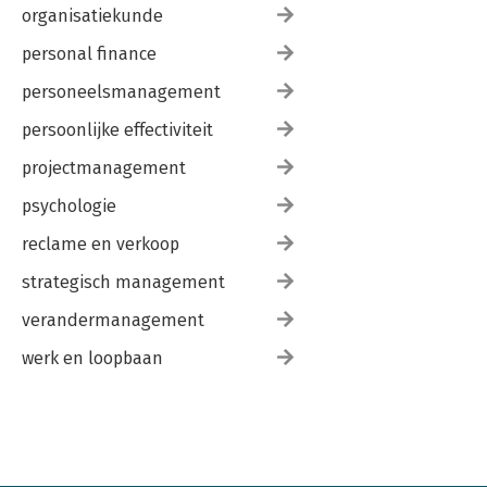
organisatiekunde
personal finance
personeelsmanagement
persoonlijke effectiviteit
projectmanagement
psychologie
reclame en verkoop
strategisch management
verandermanagement
werk en loopbaan