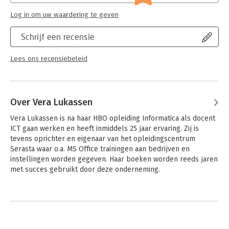
structurele manier het werken met Photoshop wordt geleerd.
Log in om uw waardering te geven
Schrijf een recensie
Lees ons recensiebeleid
Over Vera Lukassen
Vera Lukassen is na haar HBO opleiding Informatica als docent 
ICT gaan werken en heeft inmiddels 25 jaar ervaring. Zij is 
tevens oprichter en eigenaar van het opleidingscentrum 
Serasta waar o.a. MS Office trainingen aan bedrijven en 
instellingen worden gegeven. Haar boeken worden reeds jaren 
met succes gebruikt door deze onderneming.
Andere boeken door Vera Lukassen