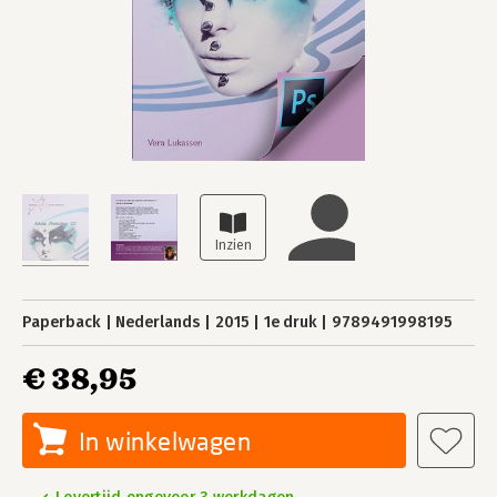
Paperback
Nederlands
2015
1e druk
9789491998195
€ 38,95
In winkelwagen