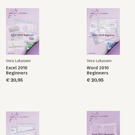
Excel 365 Basis
InDesign CC
Bekijk alle boeken
Vera Lukassen
Vera Lukassen
Excel 2010
Word 2010
Beginners
Beginners
€ 20,95
€ 20,95