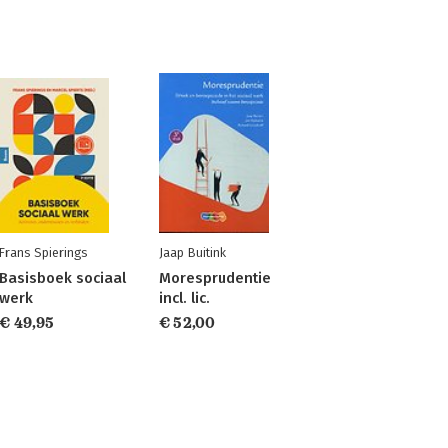
Frans Spierings
Jaap Buitink
Basisboek sociaal
Moresprudentie
werk
incl. lic.
€ 49,95
€ 52,00