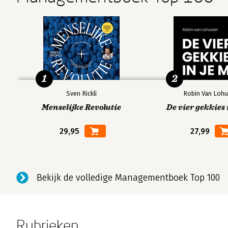
1
2
Sven Rickli
Robin Van Lohu
Menselijke Revolutie
De vier gekkies 
29,95
27,99
Bekijk de volledige Managementboek Top 100
Rubrieken