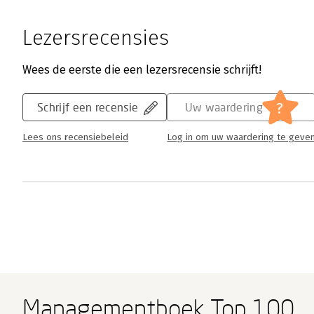
Lezersrecensies
Wees de eerste die een lezersrecensie schrijft!
?
Schrijf een recensie
Uw waardering
Lees ons recensiebeleid
Log in om uw waardering te geve
Managementboek Top 100