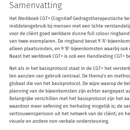
Samenvatting
Het Werkboek CGT+ (Cognitief Gedragstherapeutische b
middelengebruik bij mensen met een lichte verstandelijk
voor de cliënt goed werkbare dunne full colour ringband, 
van twee exemplaren. De ringband bevat 9 'A'-bijeenkoms
alleen plaatsvinden, en 9 'B'-bijeenkomsten waarbij oo
Naast het werkboek CGT+ is ook een Handleiding CGT+ b
Net als in het basisprotocol staat in de CGT+ het verster
ten aanzien van gebruik centraal. De thema's en metho
globaal die van het basisprotocol. De wijze waarop de 
planning van de bijeenkomsten zijn echter aangepast a
Belangrijke verschillen met het basisprotocol zijn het aa
waardoor meer oefening en herhaling mogelijk is; de 
vertrouwenspersoon uit het netwerk van de cliënt; en h
visuele en andere non-verbale ondersteuning.