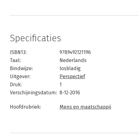
Specificaties
ISBN13:
9789492121196
Taal:
Nederlands
Bindwijze:
losbladig
Uitgever:
Perspectief
Druk:
1
Verschijningsdatum:
8-12-2016
Hoofdrubriek:
Mens en maatschappij