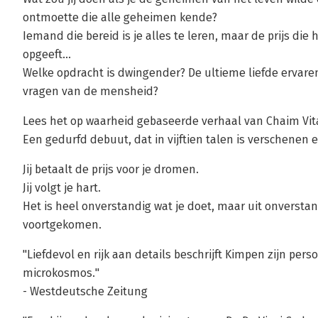
ontmoette die alle geheimen kende?
Iemand die bereid is je alles te leren, maar de prijs die hi
opgeeft...
Welke opdracht is dwingender? De ultieme liefde ervare
vragen van de mensheid?
Lees het op waarheid gebaseerde verhaal van Chaim Vita
Een gedurfd debuut, dat in vijftien talen is verschenen
Jij betaalt de prijs voor je dromen.
Jij volgt je hart.
Het is heel onverstandig wat je doet, maar uit onversta
voortgekomen.
"Liefdevol en rijk aan details beschrijft Kimpen zijn pe
microkosmos."
- Westdeutsche Zeitung