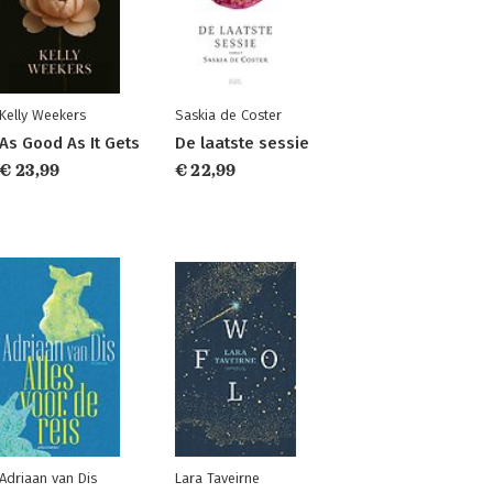
Kelly Weekers
Saskia de Coster
As Good As It Gets
De laatste sessie
€ 23,99
€ 22,99
Adriaan van Dis
Lara Taveirne