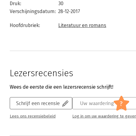
Druk:
30
Verschijningsdatum:
28-12-2017
Hoofdrubriek:
Literatuur en romans
Lezersrecensies
Wees de eerste die een lezersrecensie schrijft!
?
Schrijf een recensie
Uw waardering
Lees ons recensiebeleid
Log in om uw waardering te geve