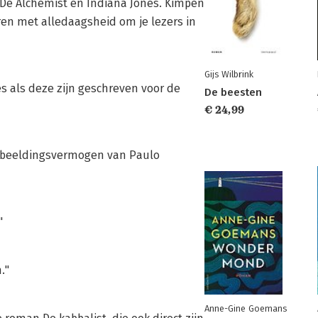
, De Alchemist en Indiana Jones. Kimpen
en met alledaagsheid om je lezers in
Gijs Wilbrink
s als deze zijn geschreven voor de
De beesten
€ 24,99
erbeeldingsvermogen van Paulo
"
."
Anne-Gine Goemans