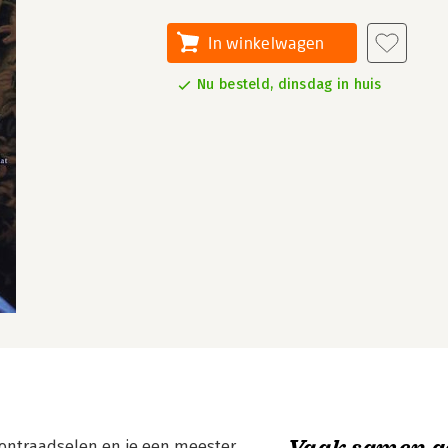
In winkelwagen
Nu besteld, dinsdag in huis
Vaak samen g
e ontraadselen en je een meester