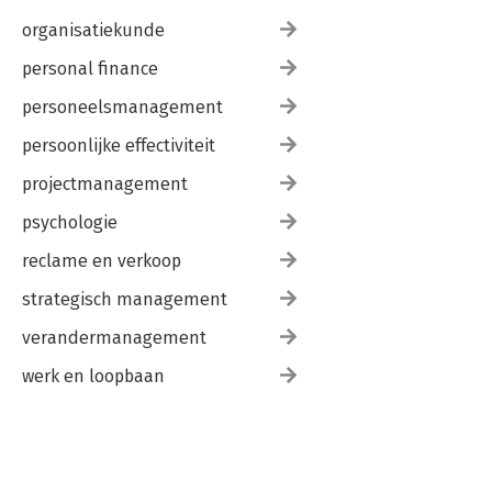
organisatiekunde
personal finance
personeelsmanagement
persoonlijke effectiviteit
projectmanagement
psychologie
reclame en verkoop
strategisch management
verandermanagement
werk en loopbaan