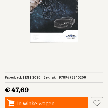
Paperback
EN
2020
2e druk
9789492240200
€ 47,69
In winkelwagen