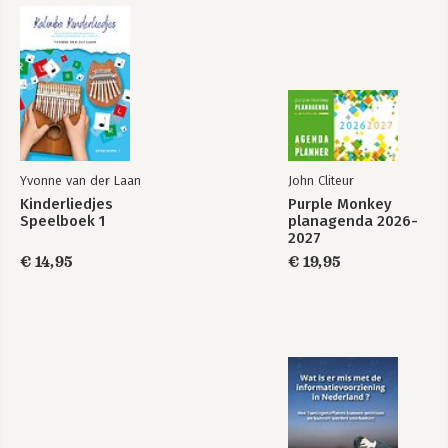
Yvonne van der Laan
John Cliteur
Kinderliedjes
Purple Monkey
Speelboek 1
planagenda 2026-
2027
€ 14,95
€ 19,95