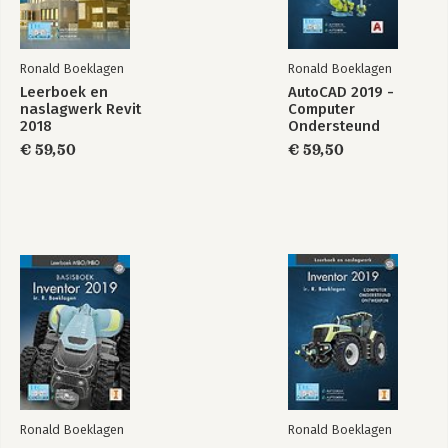
Ronald Boeklagen
Ronald Boeklagen
Leerboek en
AutoCAD 2019 -
naslagwerk Revit
Computer
2018
Ondersteund
Ontwerpen
€ 59,50
€ 59,50
Ronald Boeklagen
Ronald Boeklagen