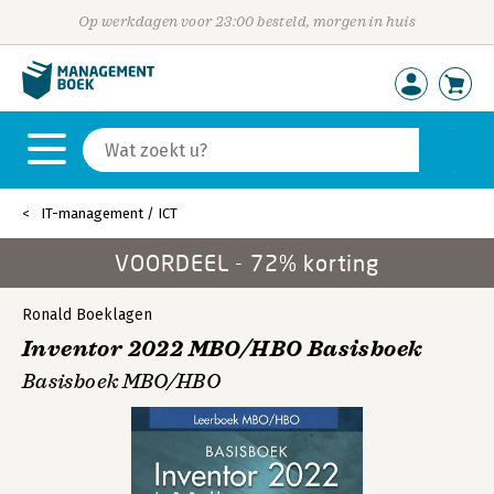
Op werkdagen voor 23:00 besteld, morgen in huis
IT-management / ICT
VOORDEEL - 72% korting
Ronald Boeklagen
Inventor 2022 MBO/HBO Basisboek
Basisboek MBO/HBO