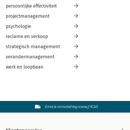
persoonlijke effectiviteit
projectmanagement
psychologie
reclame en verkoop
strategisch management
verandermanagement
werk en loopbaan
Gratis verzending vanaf €20