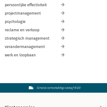
persoonlijke effectiviteit
projectmanagement
psychologie
reclame en verkoop
strategisch management
verandermanagement
werk en loopbaan
Gratis verzending vanaf €20