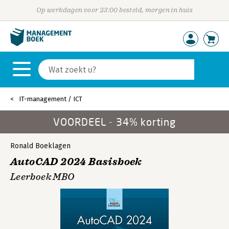
Op werkdagen voor 23:00 besteld, morgen in huis
IT-management / ICT
VOORDEEL - 34% korting
Ronald Boeklagen
AutoCAD 2024 Basisboek
Leerboek MBO