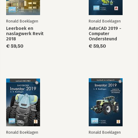
Ronald Boeklagen
Ronald Boeklagen
Leerboek en
AutoCAD 2019 -
naslagwerk Revit
Computer
2018
Ondersteund
Ontwerpen
€ 59,50
€ 59,50
Ronald Boeklagen
Ronald Boeklagen