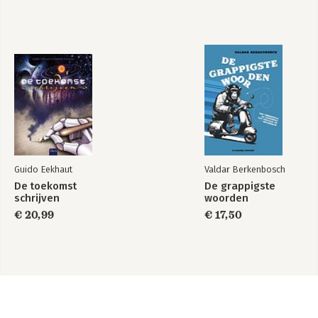
Guido Eekhaut
Valdar Berkenbosch
De toekomst
De grappigste
schrijven
woorden
€ 20,99
€ 17,50