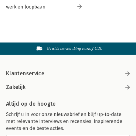
werk en loopbaan
Gratis verzending vanaf €20
Klantenservice
Zakelijk
Altijd op de hoogte
Schrijf u in voor onze nieuwsbrief en blijf up-to-date
met relevante interviews en recensies, inspirerende
events en de beste acties.