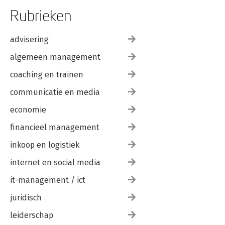
Rubrieken
advisering
algemeen management
coaching en trainen
communicatie en media
economie
financieel management
inkoop en logistiek
internet en social media
it-management / ict
juridisch
leiderschap