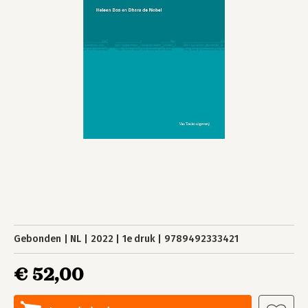
Gebonden
NL
2022
1e druk
9789492333421
€ 52,00