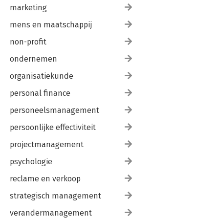
marketing
mens en maatschappij
non-profit
ondernemen
organisatiekunde
personal finance
personeelsmanagement
persoonlijke effectiviteit
projectmanagement
psychologie
reclame en verkoop
strategisch management
verandermanagement