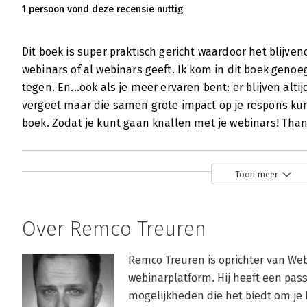
1 persoon vond deze recensie nuttig
Dit boek is super praktisch gericht waardoor het blijve
webinars of al webinars geeft. Ik kom in dit boek genoeg
tegen. En...ook als je meer ervaren bent: er blijven altij
vergeet maar die samen grote impact op je respons kun
boek. Zodat je kunt gaan knallen met je webinars! Tha
Toon meer
Over Remco Treuren
Remco Treuren is oprichter van Web
webinarplatform. Hij heeft een pas
mogelijkheden die het biedt om je 