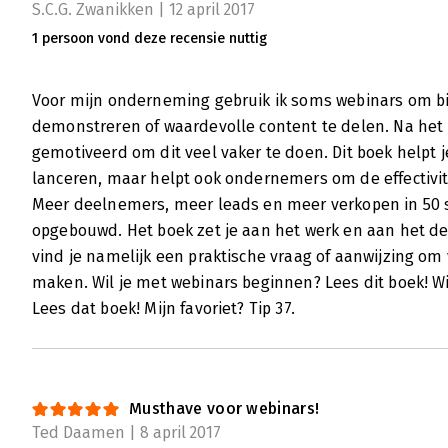
S.C.G. Zwanikken | 12 april 2017
1 persoon vond deze recensie nuttig
Voor mijn onderneming gebruik ik soms webinars om b
demonstreren of waardevolle content te delen. Na het 
gemotiveerd om dit veel vaker te doen. Dit boek helpt j
lanceren, maar helpt ook ondernemers om de effectivit
Meer deelnemers, meer leads en meer verkopen in 50 st
opgebouwd. Het boek zet je aan het werk en aan het de
vind je namelijk een praktische vraag of aanwijzing om
maken. Wil je met webinars beginnen? Lees dit boek! Wi
Lees dat boek! Mijn favoriet? Tip 37.
Musthave voor webinars!
Ted Daamen | 8 april 2017