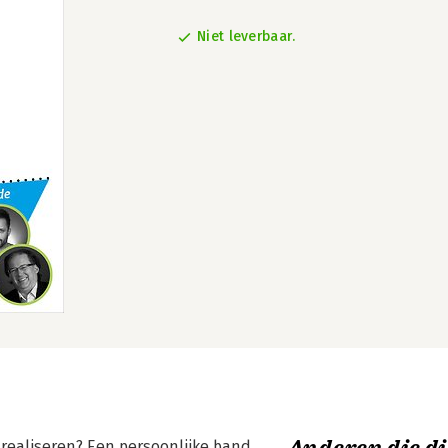
Niet leverbaar.
f realiseren? Een persoonlijke band