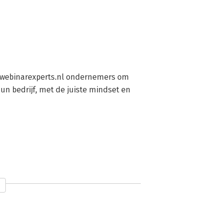
f webinarexperts.nl ondernemers om 
n bedrijf, met de juiste mindset en 