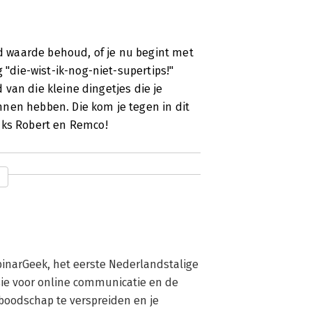
nd waarde behoud, of je nu begint met
 "die-wist-ik-nog-niet-supertips!"
d van die kleine dingetjes die je
nen hebben. Die kom je tegen in dit
nks Robert en Remco!
inarGeek, het eerste Nederlandstalige 
sie voor online communicatie en de 
boodschap te verspreiden en je 