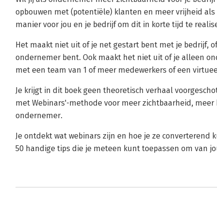
opbouwen met (potentiële) klanten en meer vrijheid als
manier voor jou en je bedrijf om dit in korte tijd te realis
Het maakt niet uit of je net gestart bent met je bedrijf, of
ondernemer bent. Ook maakt het niet uit of je alleen on
met een team van 1 of meer medewerkers of een virtuee
Je krijgt in dit boek geen theoretisch verhaal voorgeschot
met Webinars'-methode voor meer zichtbaarheid, meer k
ondernemer.
Je ontdekt wat webinars zijn en hoe je ze converterend 
50 handige tips die je meteen kunt toepassen om van j