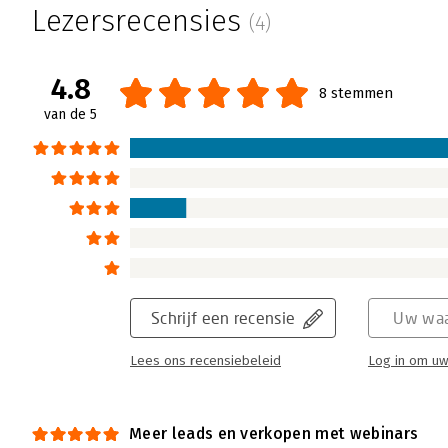
Lezersrecensies
(4)
4.8
8 stemmen
van de 5
Schrijf een recensie
Uw waa
Lees ons recensiebeleid
Log in om uw
Meer leads en verkopen met webinars