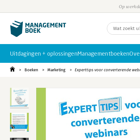
Op werkda
Uitdagingen + oplossingen
Managementboeken
Ove
Boeken
Marketing
Experttips voor converterende web