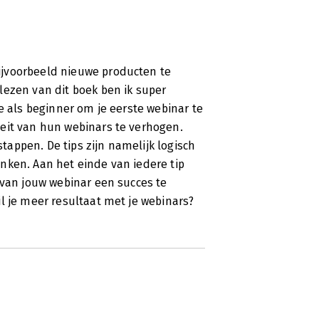
ijvoorbeeld nieuwe producten te
lezen van dit boek ben ik super
e als beginner om je eerste webinar te
eit van hun webinars te verhogen.
appen. De tips zijn namelijk logisch
nken. Aan het einde van iedere tip
 van jouw webinar een succes te
l je meer resultaat met je webinars?