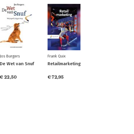
Jos Burgers
Frank Quix
De Wet van Snuf
Retailmarketing
€ 22,50
€ 72,95