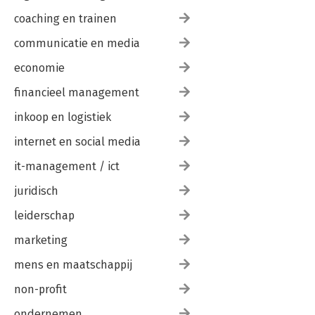
coaching en trainen
communicatie en media
economie
financieel management
inkoop en logistiek
internet en social media
it-management / ict
juridisch
leiderschap
marketing
mens en maatschappij
non-profit
ondernemen