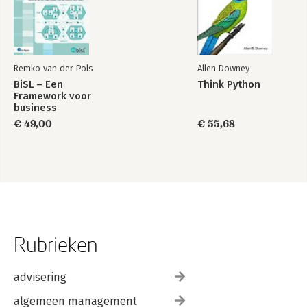
Remko van der Pols
Allen Downey
BiSL – Een
Think Python
Framework voor
business
informatiemanagement
€ 49,00
€ 55,68
Rubrieken
advisering
algemeen management