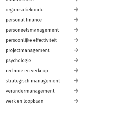
organisatiekunde
personal finance
personeelsmanagement
persoonlijke effectiviteit
projectmanagement
psychologie
reclame en verkoop
strategisch management
verandermanagement
werk en loopbaan