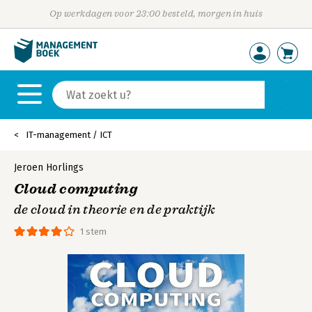
Op werkdagen voor 23:00 besteld, morgen in huis
IT-management / ICT
Jeroen Horlings
Cloud computing
de cloud in theorie en de praktijk
1 stem