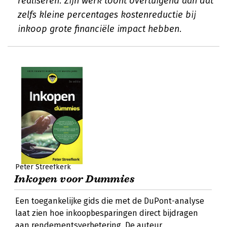
realiseren. Zijn werk toont overtuigend aan dat
zelfs kleine percentages kostenreductie bij
inkoop grote financiële impact hebben.
Peter Streefkerk
Inkopen voor Dummies
Een toegankelijke gids die met de DuPont-analyse
laat zien hoe inkoopbesparingen direct bijdragen
aan rendementsverbetering. De auteur