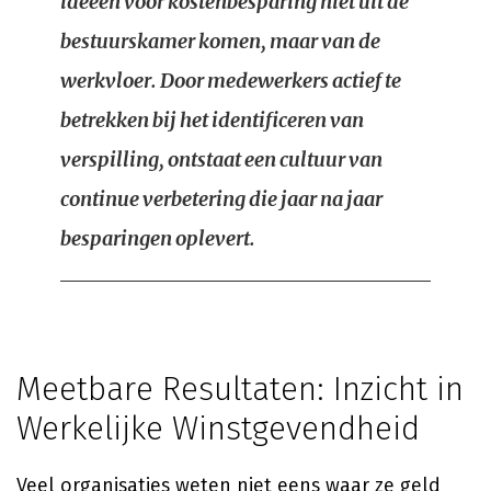
ideeën voor kostenbesparing niet uit de
bestuurskamer komen, maar van de
werkvloer. Door medewerkers actief te
betrekken bij het identificeren van
verspilling, ontstaat een cultuur van
continue verbetering die jaar na jaar
besparingen oplevert.
Meetbare Resultaten: Inzicht in
Werkelijke Winstgevendheid
Veel organisaties weten niet eens waar ze geld