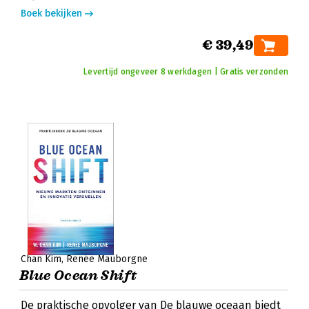
Boek bekijken
€ 39,49
Levertijd ongeveer 8 werkdagen | Gratis verzonden
Chan Kim
Renée Mauborgne
Blue Ocean Shift
De praktische opvolger van De blauwe oceaan biedt