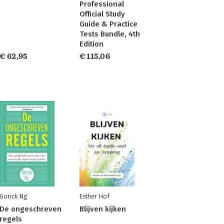
Professional
Official Study
Guide & Practice
Tests Bundle, 4th
Edition
€ 62,95
€ 115,06
Gorick Ng
Esther Hof
De ongeschreven
Blijven kijken
regels