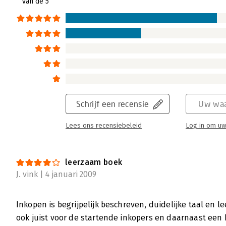
van de 5
Schrijf een recensie
Uw waa
Lees ons recensiebeleid
Log in om uw
leerzaam boek
J. vink | 4 januari 2009
Inkopen is begrijpelijk beschreven, duidelijke taal en 
ook juist voor de startende inkopers en daarnaast een