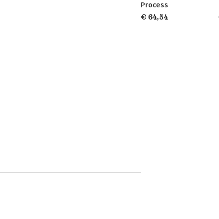
Process
€ 64,54