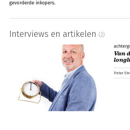
gevorderde inkopers.
Interviews en artikelen
(2)
achterg
Van d
longl
Peter Str