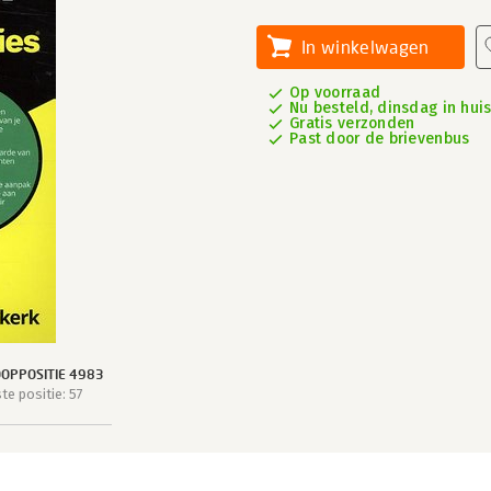
In winkelwagen
Op voorraad
Nu besteld, dinsdag in hui
Gratis verzonden
Past door de brievenbus
OPPOSITIE 4983
e positie: 57