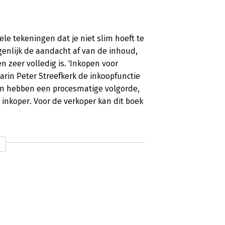
le tekeningen dat je niet slim hoeft te
genlijk de aandacht af van de inhoud,
 zeer volledig is. 'Inkopen voor
rin Peter Streefkerk de inkoopfunctie
kken hebben een procesmatige volgorde,
 inkoper. Voor de verkoper kan dit boek