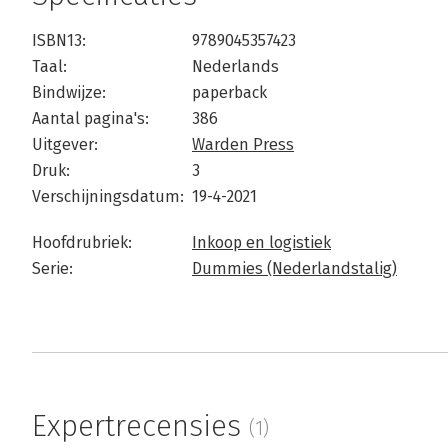
ISBN13:
9789045357423
Taal:
Nederlands
Bindwijze:
paperback
Aantal pagina's:
386
Uitgever:
Warden Press
Druk:
3
Verschijningsdatum:
19-4-2021
Hoofdrubriek:
Inkoop en logistiek
Serie:
Dummies (Nederlandstalig)
Expertrecensies
(1)