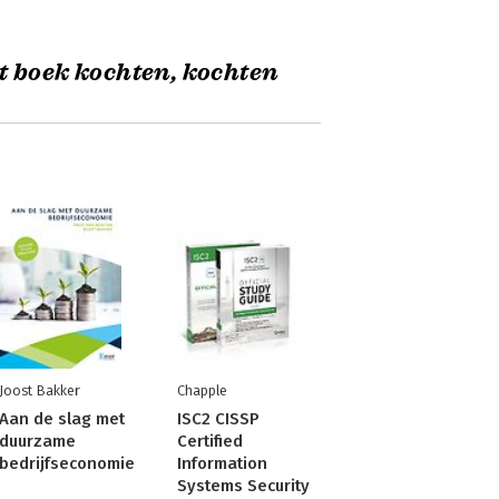
t boek kochten, kochten
Joost Bakker
Chapple
Aan de slag met
ISC2 CISSP
duurzame
Certified
bedrijfseconomie
Information
Systems Security