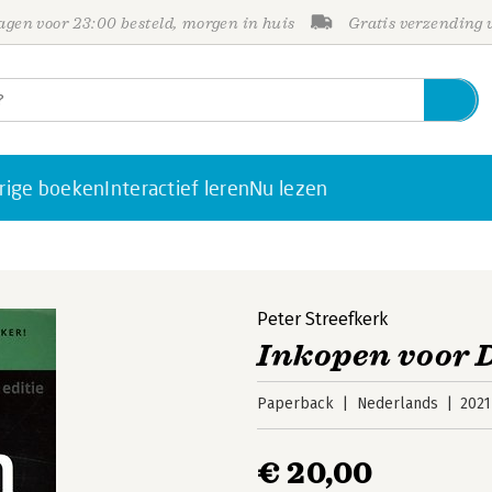
gen voor 23:00 besteld, morgen in huis
Gratis verzending
rige boeken
Interactief leren
Nu lezen
Peter Streefkerk
Inkopen voor
Paperback
Nederlands
2021
€ 20,00