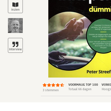
VOORMALIG TOP 100
VERKO
Totaal 66 dagen
Hoogst
3 stemmen