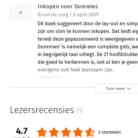
Inkopen voor Dummies
Ruud de Jong | 6 april 2009
Dit boek suggereert door de lay-out en simpe
zijn om slim te kunnen inkopen. Dat leidt ei
terwijl deze gepassioneerd is weergegeven en
Dummies' is namelijk een complete gids, waa
in begrijpelijk taal uitlegt. De 21 hoofdstu
die goed te herkennen is, ook al ben je geen
overigens ook heel leerzaam zijn.
Lees verder
Toon meer
Lezersrecensies
(1)
4.7
3 stemmen