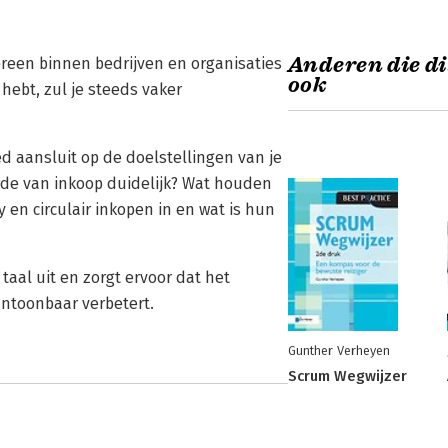
Anderen die di
ereen binnen bedrijven en organisaties
ook
hebt, zul je steeds vaker
d aansluit op de doelstellingen van je
rde van inkoop duidelijk? Wat houden
 en circulair inkopen in en wat is hun
 taal uit en zorgt ervoor dat het
antoonbaar verbetert.
Gunther Verheyen
Scrum Wegwijzer