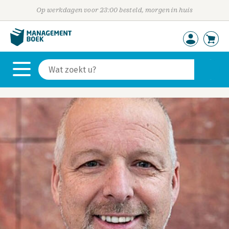
Op werkdagen voor 23:00 besteld, morgen in huis