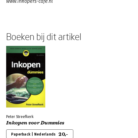
www.inkopers-cafe.nl
Boeken bij dit artikel
Peter Streefkerk
Inkopen voor Dummies
20,-
Paperback | Nederlands