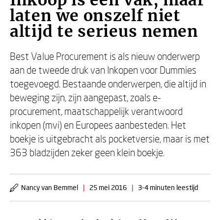
Inkoop is een vak, maar
laten we onszelf niet
altijd te serieus nemen
Best Value Procurement is als nieuw onderwerp
aan de tweede druk van Inkopen voor Dummies
toegevoegd. Bestaande onderwerpen, die altijd in
beweging zijn, zijn aangepast, zoals e-
procurement, maatschappelijk verantwoord
inkopen (mvi) en Europees aanbesteden. Het
boekje is uitgebracht als pocketversie, maar is met
363 bladzijden zeker geen klein boekje.
Nancy van Bemmel
|
25 mei 2016
|
3-4 minuten leestijd