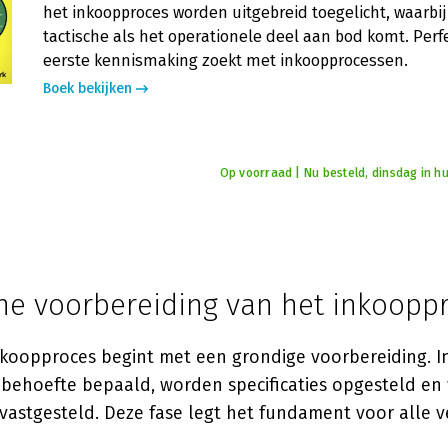
het inkoopproces worden uitgebreid toegelicht, waarbij
tactische als het operationele deel aan bod komt. Perf
eerste kennismaking zoekt met inkoopprocessen.
Boek bekijken
Op voorraad | Nu besteld, dinsdag in hu
che voorbereiding van het inkoopp
nkoopproces begint met een grondige voorbereiding. I
behoefte bepaald, worden specificaties opgesteld en
 vastgesteld. Deze fase legt het fundament voor alle 