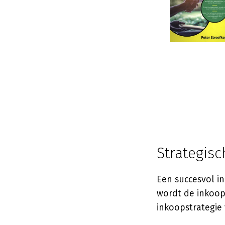
Strategis
Een succesvol i
wordt de inkoop
inkoopstrategie