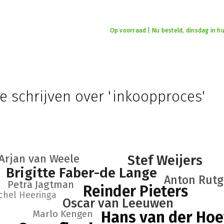
Op voorraad | Nu besteld, dinsdag in hu
e schrijven over 'inkoopproces'
Arjan van Weele
Stef Weijers
Brigitte Faber-de Lange
Anton Rutg
Petra Jagtman
Reinder Pieters
chel Heeringa
Oscar van Leeuwen
Marlo Kengen
Hans van der Ho