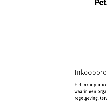
Pet
Inkooppro
Het inkoopproce
waarin een organ
regelgeving, ter