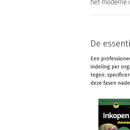
het moderne 
De essent
Een professione
indeling per org
tegen: specifice
deze fasen nader