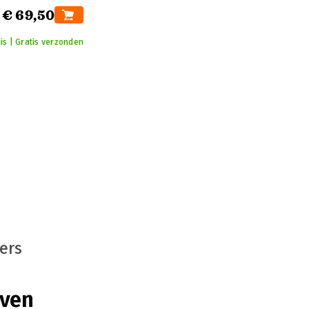
€ 69,50
is | Gratis verzonden
ers
even