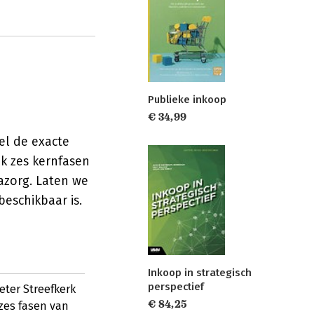
Publieke inkoop
€ 34,99
el de exacte
ak zes kernfasen
nazorg. Laten we
eschikbaar is.
Inkoop in strategisch
perspectief
eter Streefkerk
€ 84,25
zes fasen van