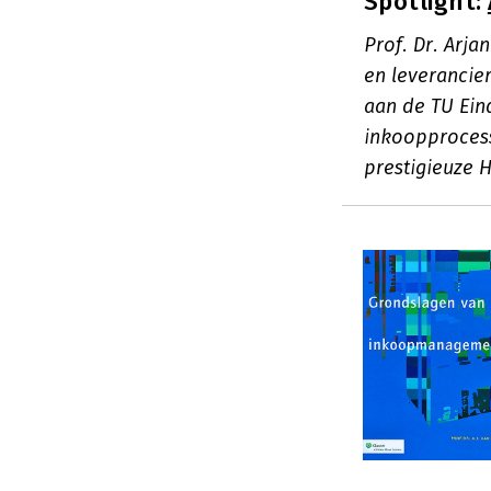
Spotlight:
Prof. Dr. Arj
en leverancie
aan de TU Ein
inkoopprocess
prestigieuze 