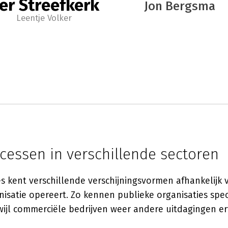
er Streefkerk
Jon Bergsma
Leentje Volker
cessen in verschillende sectoren
s kent verschillende verschijningsvormen afhankelijk 
isatie opereert. Zo kennen publieke organisaties spec
wijl commerciële bedrijven weer andere uitdagingen er