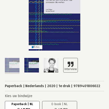
Paperback
Nederlands
2020
1e druk
9789401806022
Kies uw bindwijze
Paperback | NL
E-book | NL