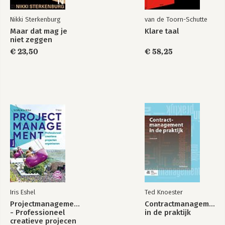
Nikki Sterkenburg
van de Toorn-Schutte
Maar dat mag je
Klare taal
niet zeggen
€ 23,50
€ 58,25
Iris Eshel
Ted Knoester
Projectmanagement
Contractmanagement
- Professioneel
in de praktijk
creatieve projecen