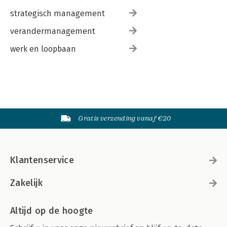
strategisch management
verandermanagement
werk en loopbaan
Gratis verzending vanaf €20
Klantenservice
Zakelijk
Altijd op de hoogte