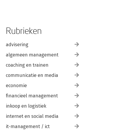
Rubrieken
advisering
algemeen management
coaching en trainen
communicatie en media
economie
financieel management
inkoop en logistiek
internet en social media
it-management / ict