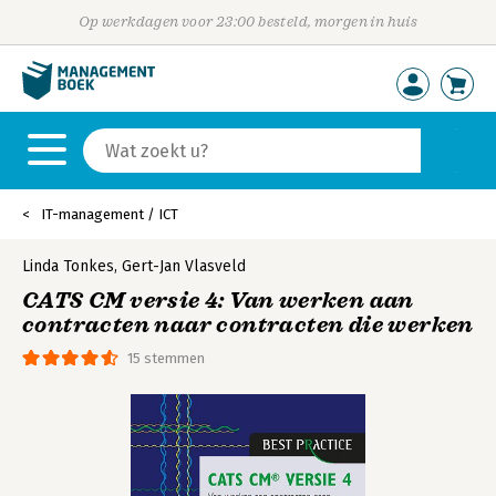
Op werkdagen voor 23:00 besteld, morgen in huis
IT-management / ICT
Linda Tonkes
,
Gert-Jan Vlasveld
CATS CM versie 4: Van werken aan
contracten naar contracten die werken
15 stemmen