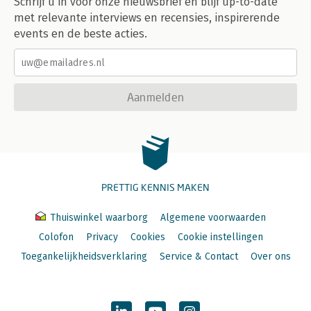
Schrijf u in voor onze nieuwsbrief en blijf up-to-date
met relevante interviews en recensies, inspirerende
events en de beste acties.
Aanmelden
PRETTIG KENNIS MAKEN
Thuiswinkel waarborg
Algemene voorwaarden
Colofon
Privacy
Cookies
Cookie instellingen
Toegankelijkheidsverklaring
Service & Contact
Over ons