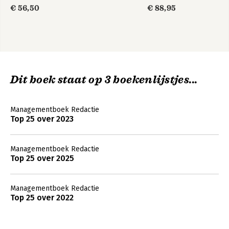
organiseren
€ 56,50
€ 88,95
Dit boek staat op 3 boekenlijstjes...
Managementboek Redactie
Top 25 over 2023
Managementboek Redactie
Top 25 over 2025
Managementboek Redactie
Top 25 over 2022