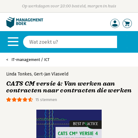
Op werkdagen voor 23:00 besteld, morgen in huis
IT-management / ICT
Linda Tonkes
,
Gert-Jan Vlasveld
CATS CM versie 4: Van werken aan
contracten naar contracten die werken
15 stemmen