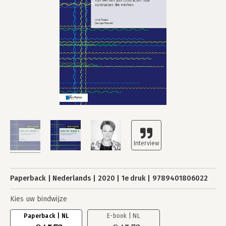
Paperback
Nederlands
2020
1e druk
9789401806022
Kies uw bindwijze
Paperback | NL
E-book | NL