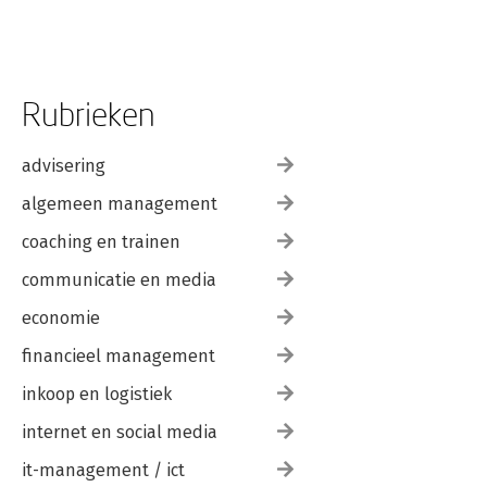
Rubrieken
advisering
algemeen management
coaching en trainen
communicatie en media
economie
financieel management
inkoop en logistiek
internet en social media
it-management / ict