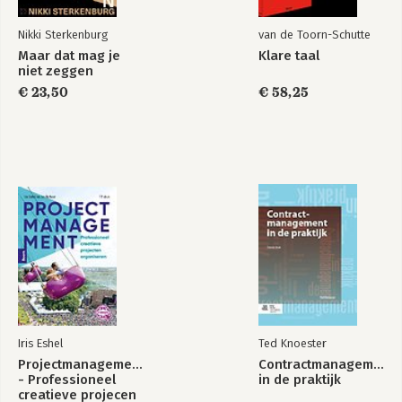
Nikki Sterkenburg
van de Toorn-Schutte
Maar dat mag je
Klare taal
niet zeggen
€ 23,50
€ 58,25
Iris Eshel
Ted Knoester
Projectmanagement
Contractmanagement
- Professioneel
in de praktijk
creatieve projecen