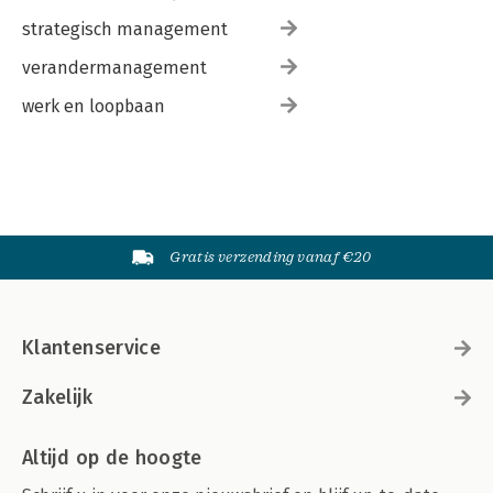
strategisch management
verandermanagement
werk en loopbaan
Gratis verzending vanaf €20
Klantenservice
Zakelijk
Altijd op de hoogte