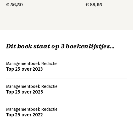
organiseren
€ 56,50
€ 88,95
Dit boek staat op 3 boekenlijstjes...
Managementboek Redactie
Top 25 over 2023
Managementboek Redactie
Top 25 over 2025
Managementboek Redactie
Top 25 over 2022