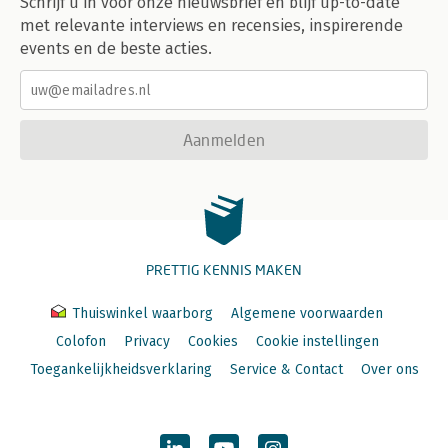
Schrijf u in voor onze nieuwsbrief en blijf up-to-date
met relevante interviews en recensies, inspirerende
events en de beste acties.
Aanmelden
PRETTIG KENNIS MAKEN
Thuiswinkel waarborg
Algemene voorwaarden
Colofon
Privacy
Cookies
Cookie instellingen
Toegankelijkheidsverklaring
Service & Contact
Over ons