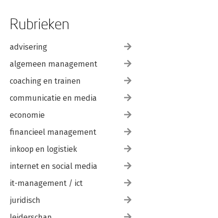
Rubrieken
advisering
algemeen management
coaching en trainen
communicatie en media
economie
financieel management
inkoop en logistiek
internet en social media
it-management / ict
juridisch
leiderschap