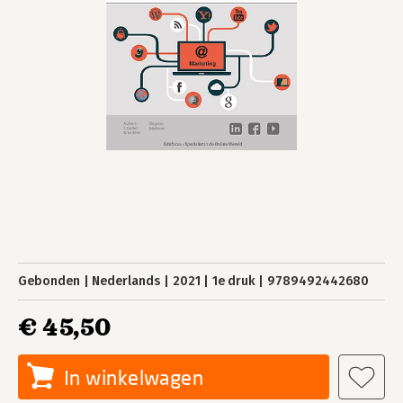
Gebonden
Nederlands
2021
1e druk
9789492442680
€ 45,50
In winkelwagen