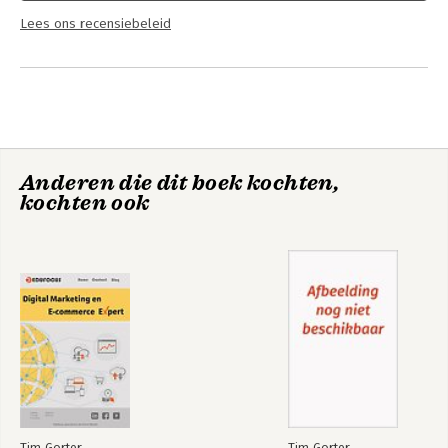
Lees ons recensiebeleid
Anderen die dit boek kochten,
kochten ook
Tim Gorter
Tim Gorter