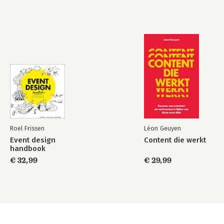
Roel Frissen
Léon Geuyen
Event design
Content die werkt
handbook
€ 32,99
€ 29,99