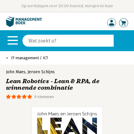
Op werkdagen voor 23:00 besteld, morgen in huis
IT-management / ICT
John Maes
,
Jeroen Schijns
Lean Robotics - Lean & RPA, de
winnende combinatie
9 stemmen