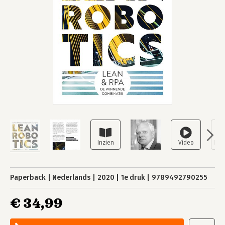
Paperback
Nederlands
2020
1e druk
9789492790255
€ 34,99