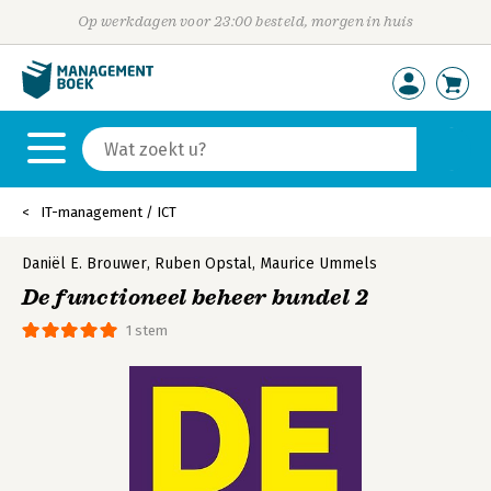
Op werkdagen voor 23:00 besteld, morgen in huis
IT-management / ICT
Daniël E. Brouwer
,
Ruben Opstal
,
Maurice Ummels
De functioneel beheer bundel 2
1 stem