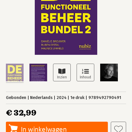
Gebonden
Nederlands
2024
1e druk
9789492790491
€ 32,99
In winkelwagen