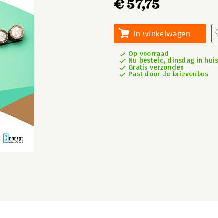
€ 57,75
In winkelwagen
Op voorraad
Nu besteld, dinsdag in hui
Gratis verzonden
Past door de brievenbus