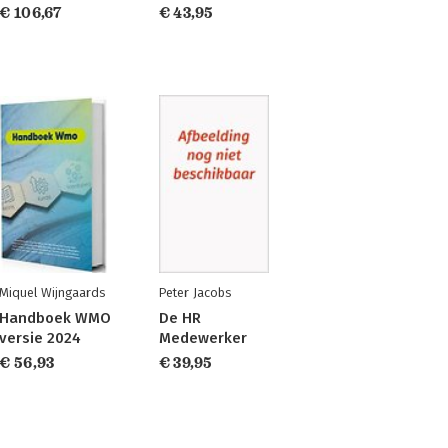
€ 106,67
€ 43,95
Miquel Wijngaards
Peter Jacobs
Handboek WMO
De HR
versie 2024
Medewerker
€ 56,93
€ 39,95