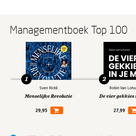
Managementboek Top 100
1
2
Sven Rickli
Robin Van Lohu
Menselijke Revolutie
De vier gekkies 
29,95
27,99