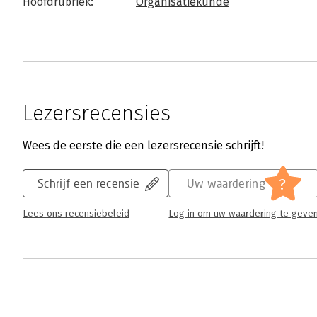
Hoofdrubriek:
Organisatiekunde
Lezersrecensies
Wees de eerste die een lezersrecensie schrijft!
?
Schrijf een recensie
Uw waardering
Lees ons recensiebeleid
Log in om uw waardering te geve