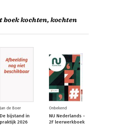
t boek kochten, kochten
Jan de Boer
Onbekend
De bijstand in
NU Nederlands -
praktijk 2026
2F leerwerkboek