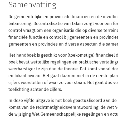
Samenvatting
De gemeentelijke en provinciale financiën en de invulli
balancering. Decentralisatie van taken zorgt voor een for
control vraagt om een organisatie die op diverse terrein
financiële functie en control bij gemeenten en provincies
gemeenten en provincies en diverse aspecten die same
Het handboek is geschikt voor (toekomstige) financieel
boek bevat wettelijke regelingen en praktische vertalingen
weerbarstiger te zijn dan de theorie. Dat komt vooral do
en lokaal niveau. Het gaat daarom niet in de eerste plaa
cijfers voorstellen of waar ze voor staan. Het gaat dus 
toelichting achter de cijfers.
In deze vijfde uitgave is het boek geactualiseerd aan de
komst van de rechtmatigheidsverantwoording, de Wet V
de wijziging Wet Gemeenschappelijke regelingen en actu