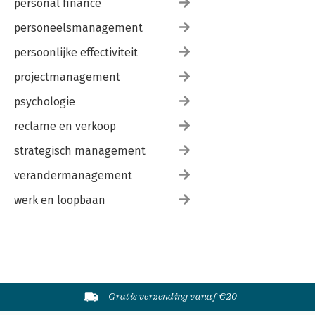
personal finance
personeelsmanagement
persoonlijke effectiviteit
projectmanagement
psychologie
reclame en verkoop
strategisch management
verandermanagement
werk en loopbaan
Gratis verzending vanaf €20