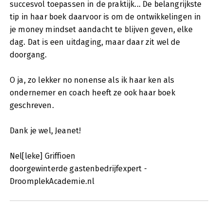
succesvol toepassen in de praktijk... De belangrijkste
tip in haar boek daarvoor is om de ontwikkelingen in
je money mindset aandacht te blijven geven, elke
dag. Dat is een uitdaging, maar daar zit wel de
doorgang.
O ja, zo lekker no nonense als ik haar ken als
ondernemer en coach heeft ze ook haar boek
geschreven.
Dank je wel, Jeanet!
Nel[leke] Griffioen
doorgewinterde gastenbedrijfexpert -
DroomplekAcademie.nl