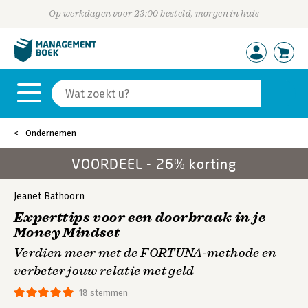
Op werkdagen voor 23:00 besteld, morgen in huis
Ondernemen
VOORDEEL - 26% korting
Jeanet Bathoorn
Experttips voor een doorbraak in je
Money Mindset
Verdien meer met de FORTUNA-methode en
verbeter jouw relatie met geld
18 stemmen