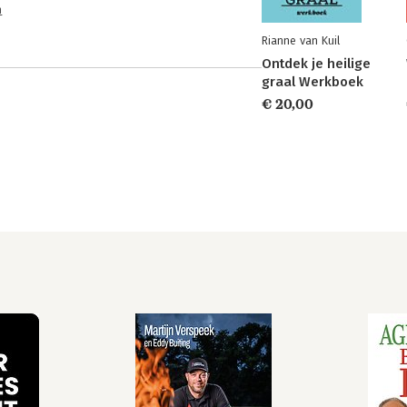
n
Rianne van Kuil
Ontdek je heilige
graal Werkboek
€ 20,00