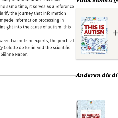
 the same time, it serves as a reference
clarify the journey that information
impede information processing in
insight into the cause of autism, this
tween two autism experts, the practical
 Colette de Bruin and the scientific
Fabiënne Naber.
Anderen die di