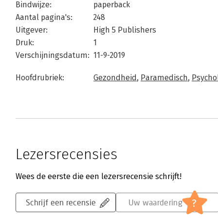
Bindwijze:
paperback
Aantal pagina's:
248
Uitgever:
High 5 Publishers
Druk:
1
Verschijningsdatum:
11-9-2019
Hoofdrubriek:
Gezondheid
,
Paramedisch
,
Psycho
Lezersrecensies
Wees de eerste die een lezersrecensie schrijft!
?
Schrijf een recensie
Uw waardering