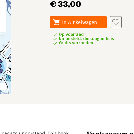
€ 33,00
In winkelwagen
Op voorraad
Nu besteld, dinsdag in huis
Gratis verzonden
Vaak samen g
s easy to understand. This book