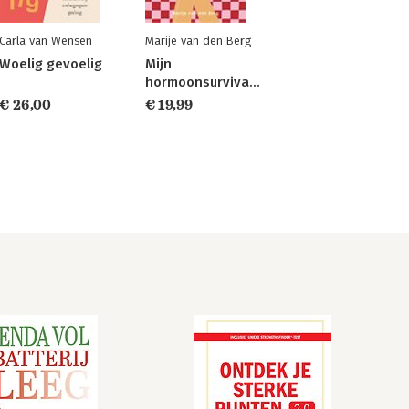
Carla van Wensen
Marije van den Berg
Woelig gevoelig
Mijn
hormoonsurvivalgids
€ 26,00
€ 19,99