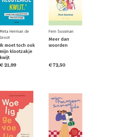
Meta Herman de
Fern Sussman
Groot
Meer dan
Ik moet toch ook
woorden
mijn klootzakje
kwijt
€ 21,99
€ 72,50