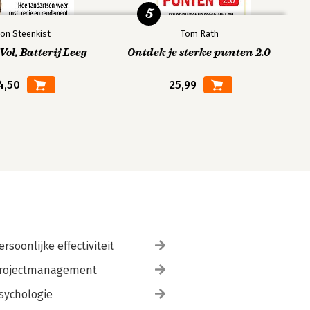
5
on Steenkist
Tom Rath
ol, Batterij Leeg
Ontdek je sterke punten 2.0
4,50
25,99
ersoonlijke effectiviteit
rojectmanagement
sychologie