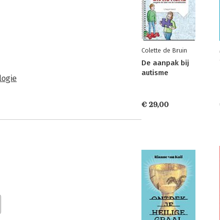
Colette de Bruin
De aanpak bij
autisme
logie
€ 29,00