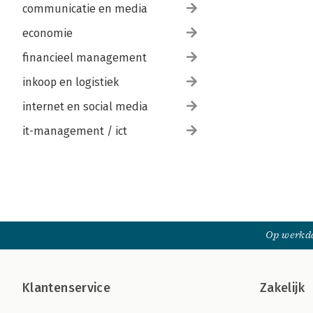
communicatie en media
economie
financieel management
inkoop en logistiek
internet en social media
it-management / ict
Op werkda
Klantenservice
Zakelijk