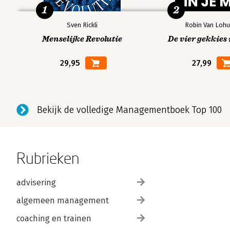
1
2
Sven Rickli
Robin Van Lohu
Menselijke Revolutie
De vier gekkies 
29,95
27,99
Bekijk de volledige Managementboek Top 100
Rubrieken
advisering
algemeen management
coaching en trainen