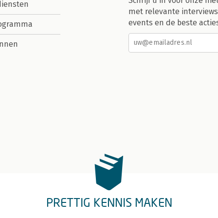
Schrijf u in voor onze nie
diensten
met relevante interviews
events en de beste actie
rogramma
nnen
PRETTIG KENNIS MAKEN