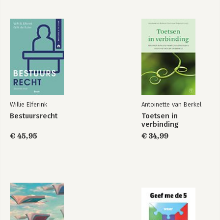
Willie Elferink
Antoinette van Berkel
Bestuursrecht
Toetsen in
verbinding
€ 45,95
€ 34,99