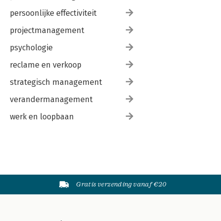
persoonlijke effectiviteit
projectmanagement
psychologie
reclame en verkoop
strategisch management
verandermanagement
werk en loopbaan
Gratis verzending vanaf €20