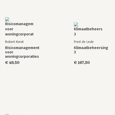
Robert Kievit
Fred de Lede
Risicomanagement
Klimaatbeheersing
voor
3
woningcorporaties
€ 49,50
€ 167,50