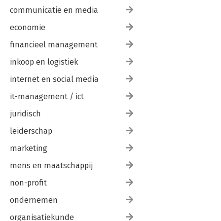
communicatie en media
economie
financieel management
inkoop en logistiek
internet en social media
it-management / ict
juridisch
leiderschap
marketing
mens en maatschappij
non-profit
ondernemen
organisatiekunde