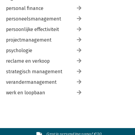
personal finance
personeelsmanagement
persoonlijke effectiviteit
projectmanagement
psychologie
reclame en verkoop
strategisch management
verandermanagement
werk en loopbaan
Gratis verzending vanaf €20