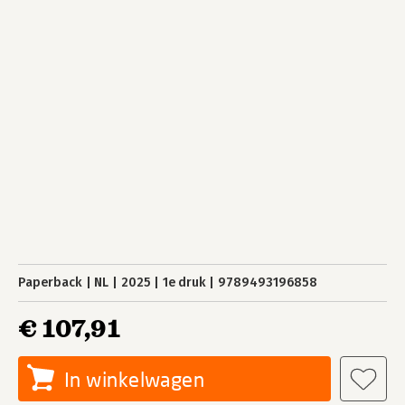
Paperback
NL
2025
1e druk
9789493196858
€ 107,91
In winkelwagen