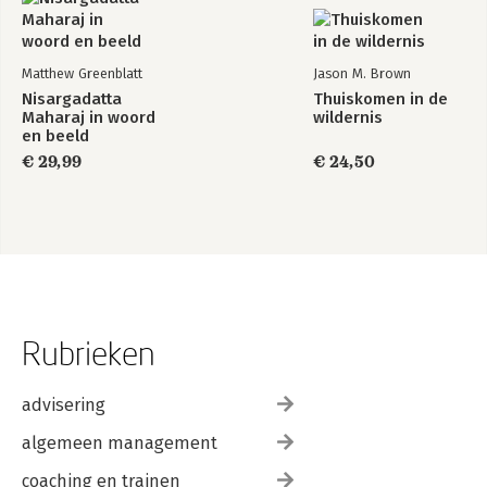
Matthew Greenblatt
Jason M. Brown
Nisargadatta
Thuiskomen in de
Maharaj in woord
wildernis
en beeld
€ 29,99
€ 24,50
Rubrieken
advisering
algemeen management
coaching en trainen