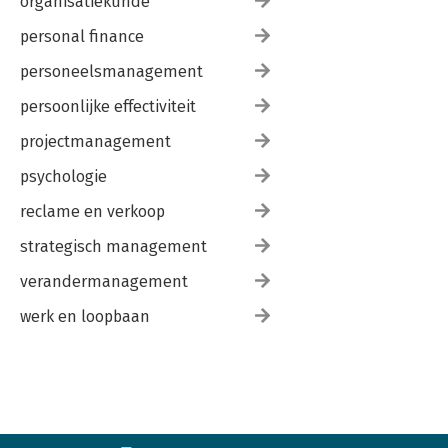
organisatiekunde
personal finance
personeelsmanagement
persoonlijke effectiviteit
projectmanagement
psychologie
reclame en verkoop
strategisch management
verandermanagement
werk en loopbaan