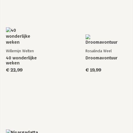
Willemijn Welten
Rosalinda Weel
40 wonderlijke
Droomavontuur
weken
€ 22,99
€ 19,99