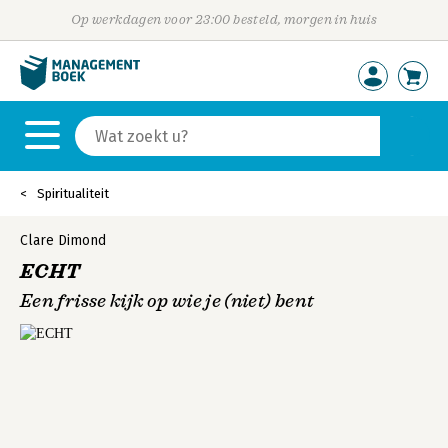
Op werkdagen voor 23:00 besteld, morgen in huis
Spiritualiteit
Clare Dimond
ECHT
Een frisse kijk op wie je (niet) bent