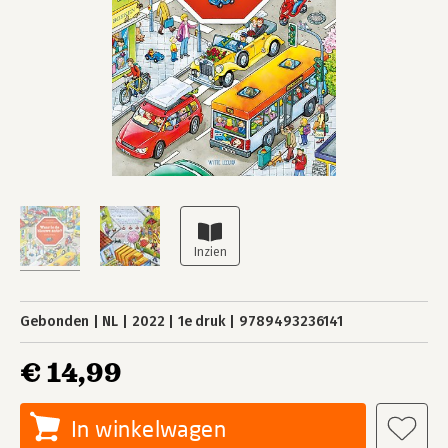
Gebonden
NL
2022
1e druk
9789493236141
€ 14,99
In winkelwagen