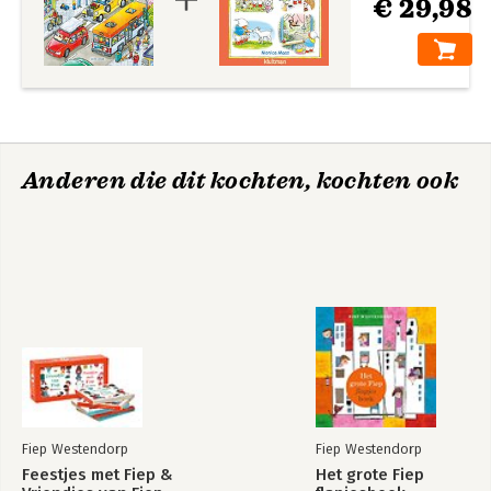
€ 29,98
Anderen die dit kochten, kochten ook
Fiep Westendorp
Fiep Westendorp
Feestjes met Fiep &
Het grote Fiep