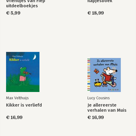
Vriendjes van Fiep
flapjesboek
uitdeelboekjes
€ 5,99
€ 18,99
Max Velthuijs
Lucy Cousins
Kikker is verliefd
Je allereerste
verhalen van Muis
€ 16,99
€ 16,99