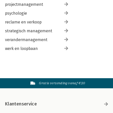
projectmanagement
psychologie
reclame en verkoop
strategisch management
verandermanagement
werk en loopbaan
Gratis verzending vanaf €20
Klantenservice