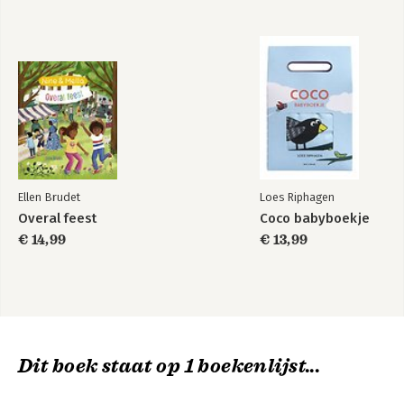
Ellen Brudet
Loes Riphagen
Overal feest
Coco babyboekje
€ 14,99
€ 13,99
Dit boek staat op 1 boekenlijst...