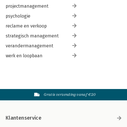
projectmanagement
psychologie
reclame en verkoop
strategisch management
verandermanagement
werk en loopbaan
Gratis verzending vanaf €20
Klantenservice