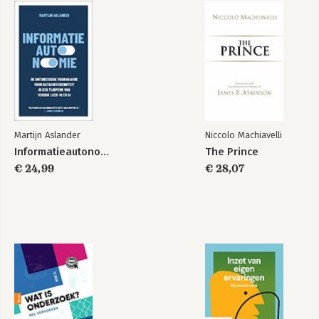
Martijn Aslander
Niccolo Machiavelli
Informatieautonomie
The Prince
€ 24,99
€ 28,07