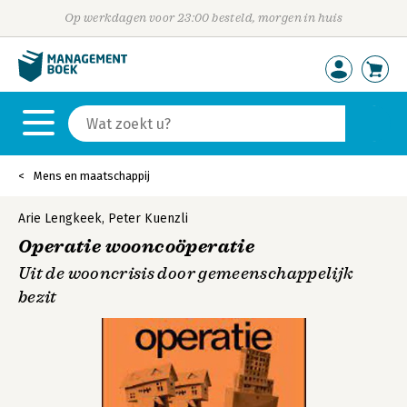
Op werkdagen voor 23:00 besteld, morgen in huis
Mens en maatschappij
Arie Lengkeek
,
Peter Kuenzli
Operatie wooncoöperatie
Uit de wooncrisis door gemeenschappelijk
bezit