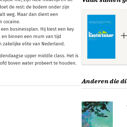
oet de rest: de bodem onder zijn
valt weg. Maar dan dient een
n cocaïne.
t een businessplan. Hij kiest een key
gn en binnen een mum van tijd
en zakelijke elite van Nederland.
dendaagse upper middle class. Het is
oofd boven water probeert te houden.
Anderen die di