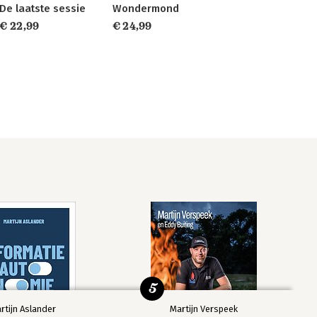
De laatste sessie
Wondermond
€ 22,99
€ 24,99
5
rtijn Aslander
Martijn Verspeek