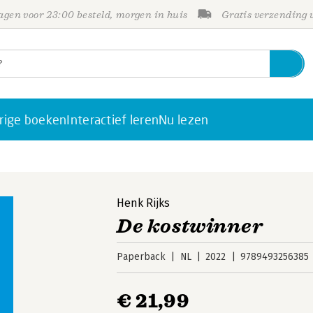
gen voor 23:00 besteld, morgen in huis
Gratis verzending
rige boeken
Interactief leren
Nu lezen
Henk Rijks
De kostwinner
Paperback
NL
2022
9789493256385
€ 21,99