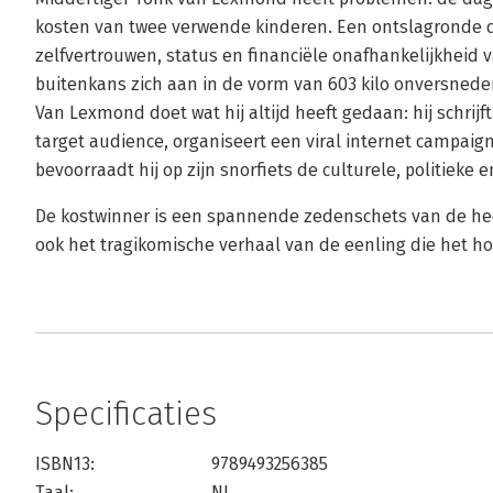
kosten van twee verwende kinderen. Een ontslagronde d
zelfvertrouwen, status en financiële onafhankelijkheid 
buitenkans zich aan in de vorm van 603 kilo onversnede
Van Lexmond doet wat hij altijd heeft gedaan: hij schrijf
target audience, organiseert een viral internet campai
bevoorraadt hij op zijn snorfiets de culturele, politieke 
De kostwinner is een spannende zedenschets van de he
ook het tragikomische verhaal van de eenling die het h
Specificaties
ISBN13:
9789493256385
Taal:
NL