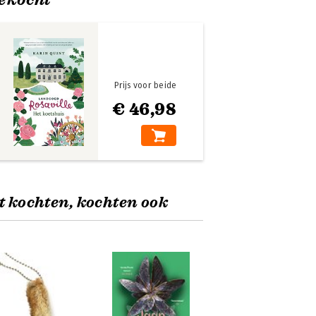
Prijs voor beide
€ 46,98
t kochten, kochten ook