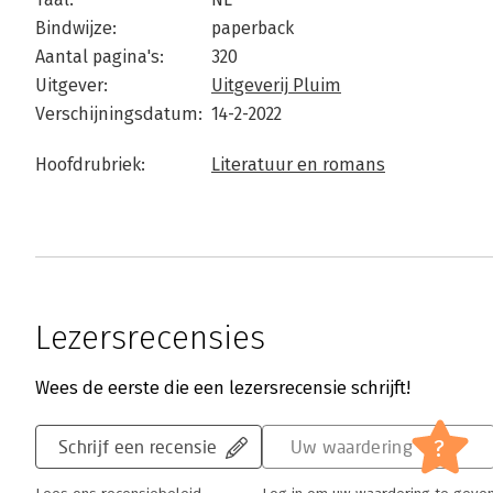
Bindwijze:
paperback
Aantal pagina's:
320
Uitgever:
Uitgeverij Pluim
Verschijningsdatum:
14-2-2022
Hoofdrubriek:
Literatuur en romans
Lezersrecensies
Wees de eerste die een lezersrecensie schrijft!
?
Schrijf een recensie
Uw waardering