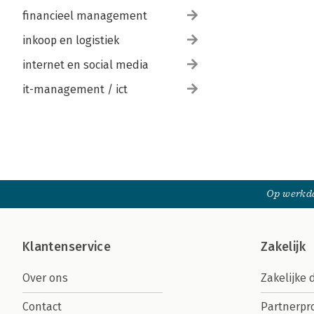
financieel management
inkoop en logistiek
internet en social media
it-management / ict
Op werkda
Klantenservice
Zakelijk
Over ons
Zakelijke 
Contact
Partnerp