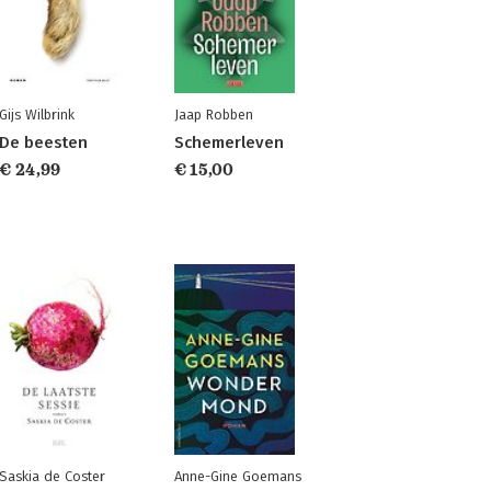
Gijs Wilbrink
Jaap Robben
De beesten
Schemerleven
€ 24,99
€ 15,00
Saskia de Coster
Anne-Gine Goemans