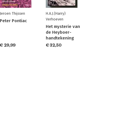
Jeroen Thijssen
H.A.J.(Harry)
Verhoeven
Peter Pontiac
Het mysterie van
de Heyboer-
handtekening
€ 29,99
€ 32,50