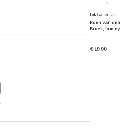
Luk Lambrecht
Koen van den
Broek, firminy
€ 19,90
n