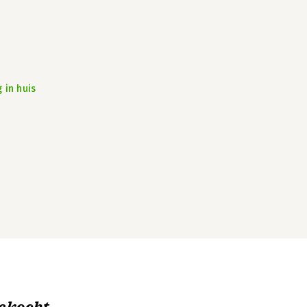
 in huis
ekocht