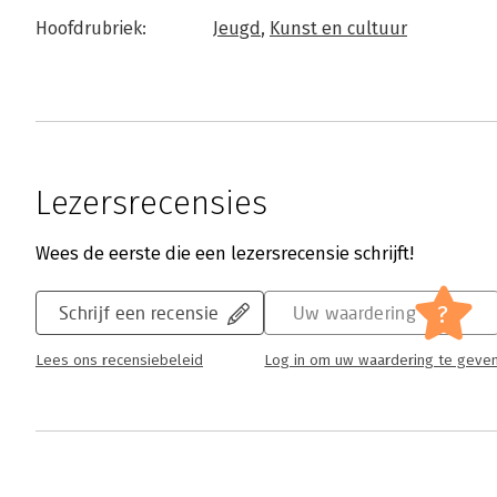
Hoofdrubriek:
Jeugd
,
Kunst en cultuur
Lezersrecensies
Wees de eerste die een lezersrecensie schrijft!
?
Schrijf een recensie
Uw waardering
Lees ons recensiebeleid
Log in om uw waardering te geve