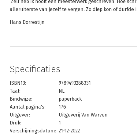
‘Zelf heb ik nooit een meesterwerk geschreven. Hoe schr
alleruiterste van jezelf te vergen. Zo diep kon of durfde 
Hans Dorrestijn
Specificaties
ISBN13:
9789493288331
Taal:
NL
Bindwijze:
paperback
Aantal pagina's:
176
Uitgever:
Uitgeverij Van Warven
Druk:
1
Verschijningsdatum:
21-12-2022