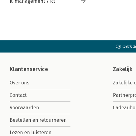
it-management / ict
Op werkda
Klantenservice
Zakelijk
Over ons
Zakelijke 
Contact
Partnerp
Voorwaarden
Cadeaubo
Bestellen en retourneren
Lezen en luisteren