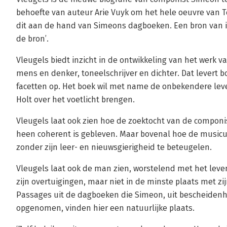
behoefte van auteur Arie Vuyk om het hele oeuvre van Te
dit aan de hand van Simeons dagboeken. Een bron van i
de bron’.
Vleugels biedt inzicht in de ontwikkeling van het werk v
mens en denker, toneelschrijver en dichter. Dat levert
facetten op. Het boek wil met name de onbekendere le
Holt over het voetlicht brengen.
Vleugels laat ook zien hoe de zoektocht van de compon
heen coherent is gebleven. Maar bovenal hoe de musicu
zonder zijn leer- en nieuwsgierigheid te beteugelen.
Vleugels laat ook de man zien, worstelend met het leve
zijn overtuigingen, maar niet in de minste plaats met 
Passages uit de dagboeken die Simeon, uit bescheidenhei
opgenomen, vinden hier een natuurlijke plaats.