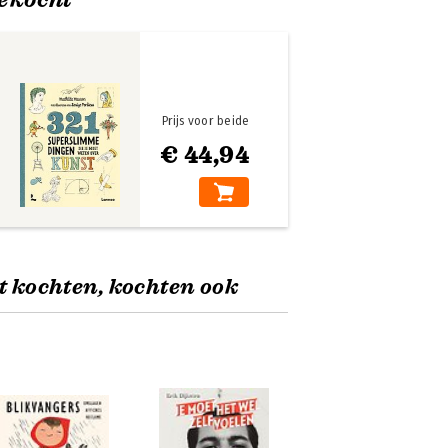
Prijs voor beide
€ 44,94
t kochten, kochten ook