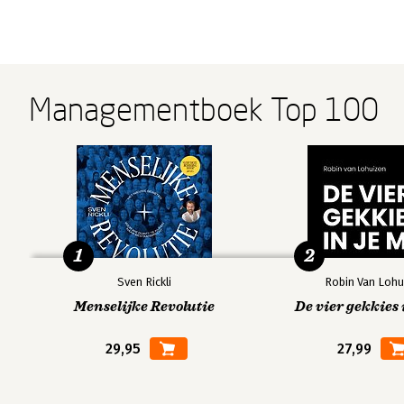
Managementboek Top 100
1
2
Sven Rickli
Robin Van Lohu
Menselijke Revolutie
De vier gekkies 
29,95
27,99