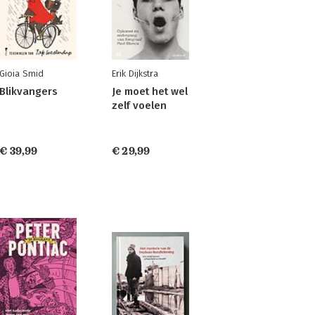
Gioia Smid
Erik Dijkstra
Blikvangers
Je moet het wel
zelf voelen
€ 39,99
€ 29,99