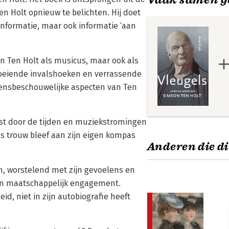
n Holt opnieuw te belichten. Hij doet
nformatie, maar ook informatie ‘aan
an Ten Holt als musicus, maar ook als
 boeiende invalshoeken en verrassende
vensbeschouwelijke aspecten van Ten
ist door de tijden en muziekstromingen
s trouw bleef aan zijn eigen kompas
Anderen die di
n, worstelend met zijn gevoelens en
zijn maatschappelijk engagement.
d, niet in zijn autobiografie heeft