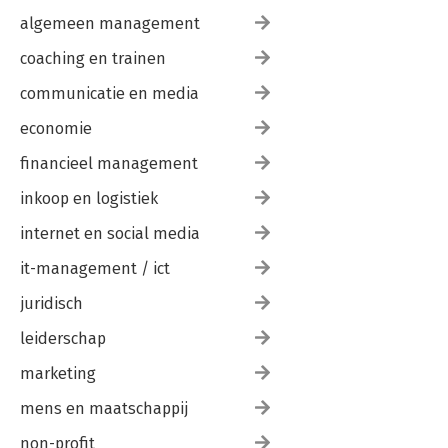
algemeen management
coaching en trainen
communicatie en media
economie
financieel management
inkoop en logistiek
internet en social media
it-management / ict
juridisch
leiderschap
marketing
mens en maatschappij
non-profit