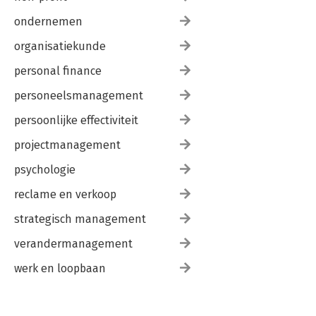
ondernemen
organisatiekunde
personal finance
personeelsmanagement
persoonlijke effectiviteit
projectmanagement
psychologie
reclame en verkoop
strategisch management
verandermanagement
werk en loopbaan