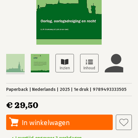
Paperback
Nederlands
2025
1e druk
9789493333505
€ 29,50
In winkelwagen