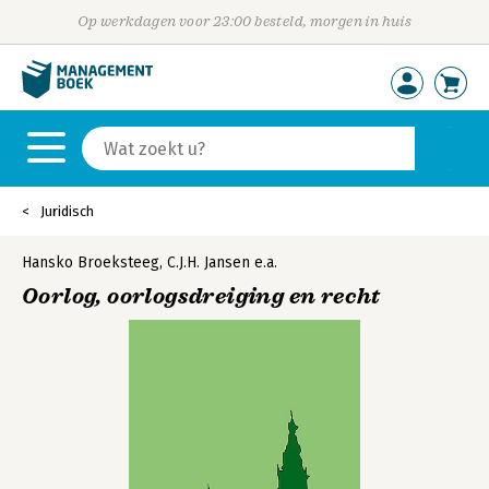
Op werkdagen voor 23:00 besteld, morgen in huis
Juridisch
Hansko Broeksteeg
,
C.J.H. Jansen
e.a.
Oorlog, oorlogsdreiging en recht