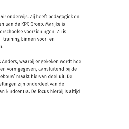
ir onderwijs. Zij heeft pedagogiek en 
 aan de KPC Groep. Marijke is 
schoolse voorzieningen. Zij is 
-training binnen voor- en 
.

 Anders, waarbij er gekeken wordt hoe 
den vormgegeven, aansluitend bij de 
ebouw’ maakt hiervan deel uit. De 
llingen zijn onderdeel van de 
kindcentra. De focus hierbij is altijd 