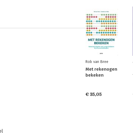
Rob van Bree
Met rekenogen
bekeken
€ 35,05
el