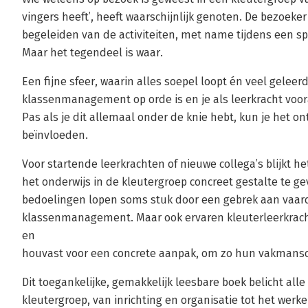
vingers heeft’, heeft waarschijnlijk genoten. De bezoeker
begeleiden van de activiteiten, met name tijdens een spee
Maar het tegendeel is waar.
Een fijne sfeer, waarin alles soepel loopt én veel geleerd 
klassenmanagement op orde is en je als leerkracht voo
Pas als je dit allemaal onder de knie hebt, kun je het o
beïnvloeden.
Voor startende leerkrachten of nieuwe collega’s blijkt 
het onderwijs in de kleutergroep concreet gestalte te 
bedoelingen lopen soms stuk door een gebrek aan vaa
klassenmanagement. Maar ook ervaren kleuterleerkracht
en
houvast voor een concrete aanpak, om zo hun vakmansc
Dit toegankelijke, gemakkelijk leesbare boek belicht all
kleutergroep, van inrichting en organisatie tot het wer