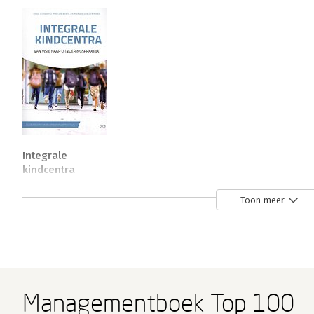
Integrale
kindcentra
Bekijk alle boeken
Toon meer
Managementboek Top 100