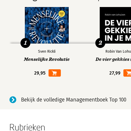
1
2
Sven Rickli
Robin Van Lohu
Menselijke Revolutie
De vier gekkies 
29,95
27,99
Bekijk de volledige Managementboek Top 100
Rubrieken