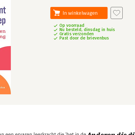
In winkelwagen
Op voorraad
Nu besteld, dinsdag in huis
Gratis verzonden
Past door de brievenbus
n een ervaren leerkracht die ‘het in de