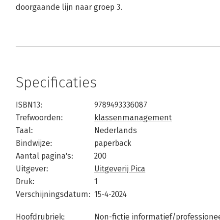
doorgaande lijn naar groep 3.
Specificaties
ISBN13:
9789493336087
Trefwoorden:
klassenmanagement
Taal:
Nederlands
Bindwijze:
paperback
Aantal pagina's:
200
Uitgever:
Uitgeverij Pica
Druk:
1
Verschijningsdatum:
15-4-2024
Hoofdrubriek:
Non-fictie informatief/professione