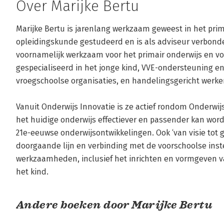
Over Marijke Bertu
Marijke Bertu is jarenlang werkzaam geweest in het prima
opleidingskunde gestudeerd en is als adviseur verbonden
voornamelijk werkzaam voor het primair onderwijs en voor
gespecialiseerd in het jonge kind, VVE-ondersteuning en 
vroegschoolse organisaties, en handelingsgericht werken
Vanuit Onderwijs Innovatie is ze actief rondom Onderwijs
het huidige onderwijs effectiever en passender kan wor
21e-eeuwse onderwijsontwikkelingen. Ook ‘van visie tot g
doorgaande lijn en verbinding met de voorschoolse inste
werkzaamheden, inclusief het inrichten en vormgeven van 
het kind.
Andere boeken door Marijke Bertu