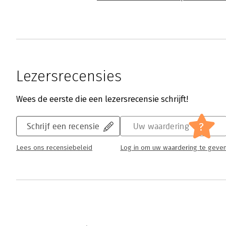
Lezersrecensies
Wees de eerste die een lezersrecensie schrijft!
?
Schrijf een recensie
Uw waardering
Lees ons recensiebeleid
Log in om uw waardering te geve