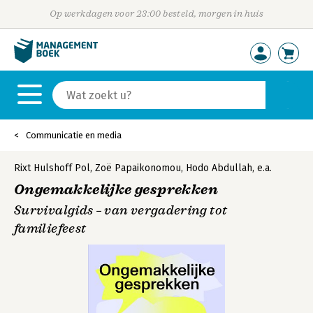
Op werkdagen voor 23:00 besteld, morgen in huis
Communicatie en media
Rixt Hulshoff Pol
,
Zoë Papaikonomou
,
Hodo Abdullah
,
e.a.
Ongemakkelijke gesprekken
Survivalgids – van vergadering tot
familiefeest