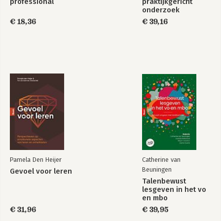
professional
praktijkgericht
onderzoek
€ 18,36
€ 39,16
Pamela Den Heijer
Catherine van
Beuningen
Gevoel voor leren
Talenbewust
lesgeven in het vo
en mbo
€ 31,96
€ 39,95