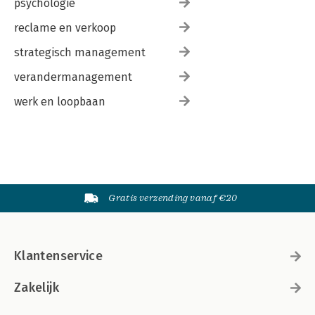
psychologie
reclame en verkoop
strategisch management
verandermanagement
werk en loopbaan
Gratis verzending vanaf €20
Klantenservice
Zakelijk