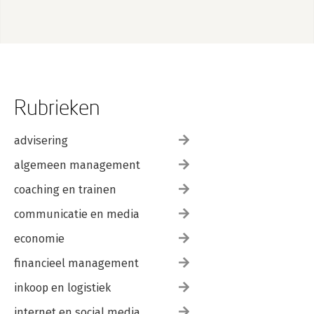
Rubrieken
advisering
algemeen management
coaching en trainen
communicatie en media
economie
financieel management
inkoop en logistiek
internet en social media