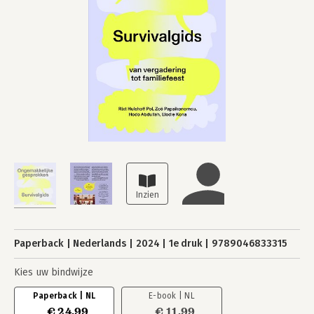
Paperback
Nederlands
2024
1e druk
9789046833315
Kies uw bindwijze
Paperback | NL
E-book | NL
€ 24,99
€ 11,99