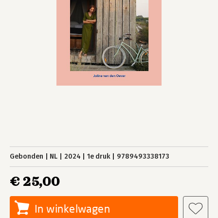
Gebonden
NL
2024
1e druk
9789493338173
€ 25,00
In winkelwagen