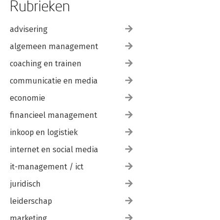
Rubrieken
advisering
algemeen management
coaching en trainen
communicatie en media
economie
financieel management
inkoop en logistiek
internet en social media
it-management / ict
juridisch
leiderschap
marketing