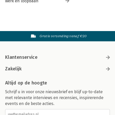
werk en loopbaan
Gratis verzending vanaf €20
Klantenservice
Zakelijk
Altijd op de hoogte
Schrijf u in voor onze nieuwsbrief en blijf up-to-date
met relevante interviews en recensies, inspirerende
events en de beste acties.