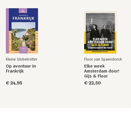
Kleine Globetrotter
Floor van Spaendonck
Op avontuur in
Elke week
Frankrijk
Amsterdam door!
Gijs & Floor
€ 24,95
€ 22,50