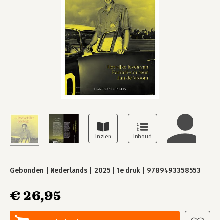
Gebonden
Nederlands
2025
1e druk
9789493358553
€ 26,95