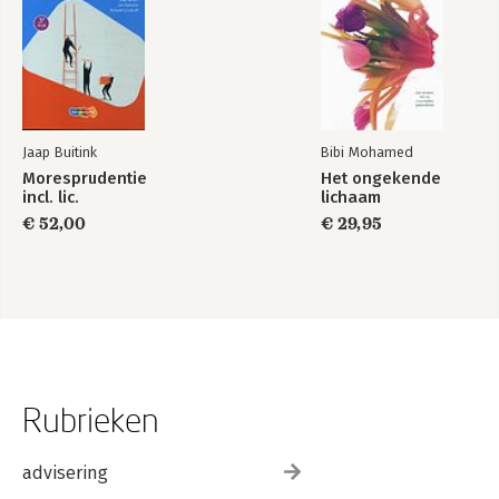
Jaap Buitink
Bibi Mohamed
Moresprudentie
Het ongekende
incl. lic.
lichaam
€ 52,00
€ 29,95
Rubrieken
advisering