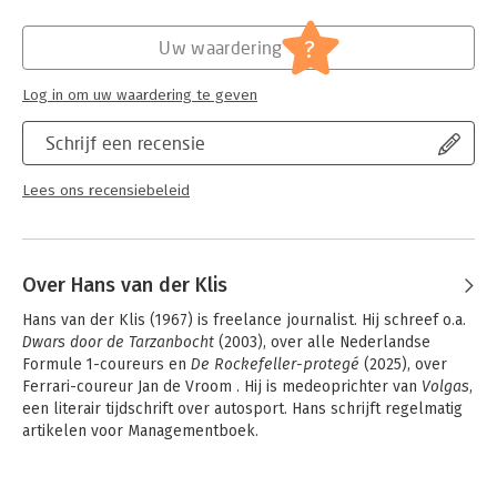
Hoofdrubriek:
Mens en maatschappij
?
Uw waardering
Log in om uw waardering te geven
Schrijf een recensie
Lees ons recensiebeleid
Over Hans van der Klis
Hans van der Klis (1967) is freelance journalist. Hij schreef o.a. 
Dwars door de Tarzanbocht
 (2003), over alle Nederlandse 
Formule 1-coureurs en 
De Rockefeller-protegé
 (2025),
over 
Ferrari-coureur Jan de Vroom . Hij is medeoprichter van 
Volgas
, 
een literair tijdschrift over autosport. Hans schrijft regelmatig 
artikelen voor Managementboek.