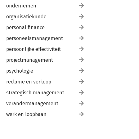
ondernemen
organisatiekunde
personal finance
personeelsmanagement
persoonlijke effectiviteit
projectmanagement
psychologie
reclame en verkoop
strategisch management
verandermanagement
werk en loopbaan