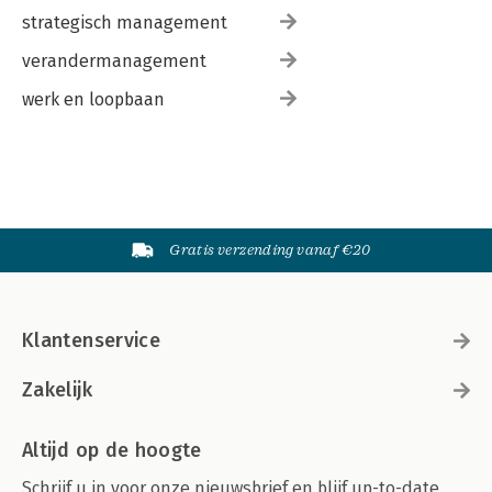
strategisch management
verandermanagement
werk en loopbaan
Gratis verzending vanaf €20
Klantenservice
Zakelijk
Altijd op de hoogte
Schrijf u in voor onze nieuwsbrief en blijf up-to-date