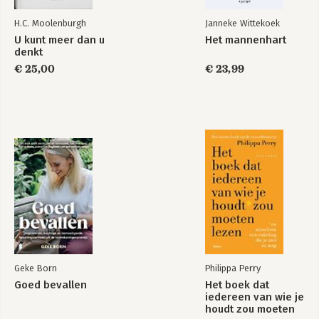
H.C. Moolenburgh
Janneke Wittekoek
U kunt meer dan u
Het mannenhart
denkt
€ 25,00
€ 23,99
Geke Born
Philippa Perry
Goed bevallen
Het boek dat
iedereen van wie je
houdt zou moeten