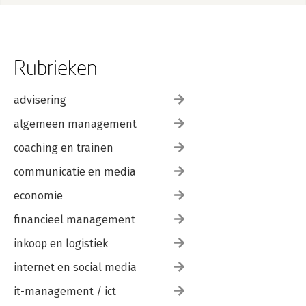
Rubrieken
advisering
algemeen management
coaching en trainen
communicatie en media
economie
financieel management
inkoop en logistiek
internet en social media
it-management / ict