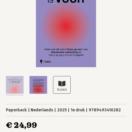
Paperback
Nederlands
2025
1e druk
9789493410282
€ 24,99