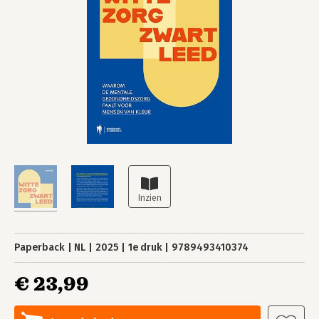
Paperback
NL
2025
1e druk
9789493410374
€ 23,99