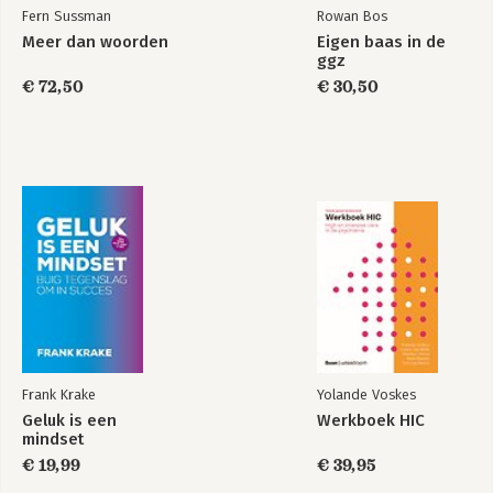
Fern Sussman
Rowan Bos
Meer dan woorden
Eigen baas in de
ggz
€ 72,50
€ 30,50
Frank Krake
Yolande Voskes
Geluk is een
Werkboek HIC
mindset
€ 19,99
€ 39,95