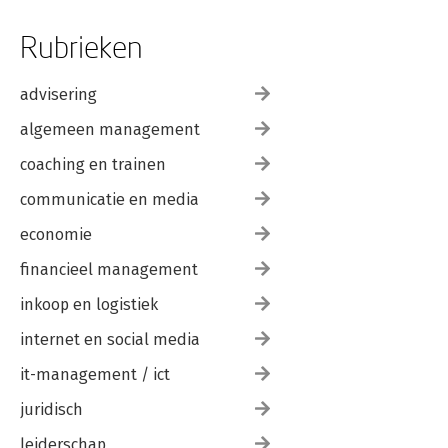
Rubrieken
advisering
algemeen management
coaching en trainen
communicatie en media
economie
financieel management
inkoop en logistiek
internet en social media
it-management / ict
juridisch
leiderschap