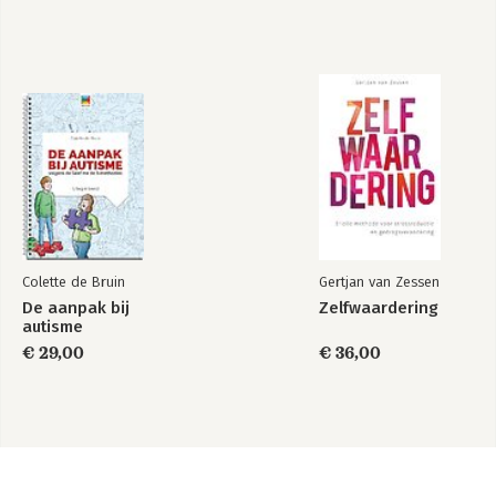
Colette de Bruin
Gertjan van Zessen
De aanpak bij
Zelfwaardering
autisme
€ 29,00
€ 36,00