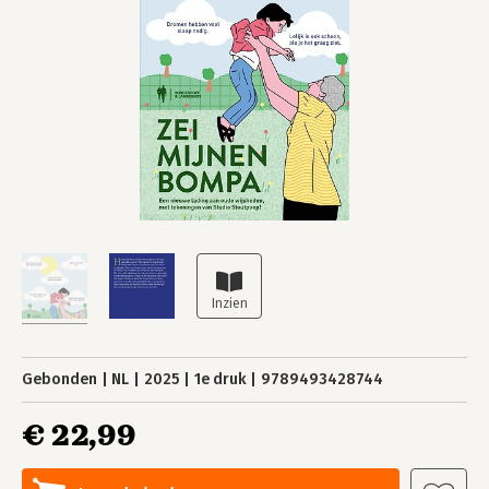
Gebonden
NL
2025
1e druk
9789493428744
€ 22,99