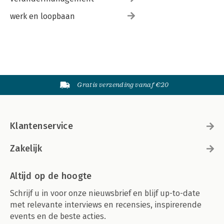
werk en loopbaan
Gratis verzending vanaf €20
Klantenservice
Zakelijk
Altijd op de hoogte
Schrijf u in voor onze nieuwsbrief en blijf up-to-date
met relevante interviews en recensies, inspirerende
events en de beste acties.