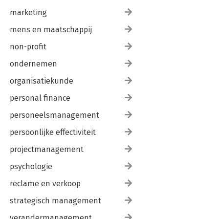
marketing
mens en maatschappij
non-profit
ondernemen
organisatiekunde
personal finance
personeelsmanagement
persoonlijke effectiviteit
projectmanagement
psychologie
reclame en verkoop
strategisch management
verandermanagement