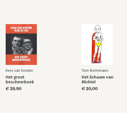
Kees van Kooten
Tom Borremans
Het groot
Het lichaam van
bescheurboek
Michiel
€ 29,90
€ 20,00