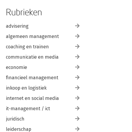
Rubrieken
advisering
algemeen management
coaching en trainen
communicatie en media
economie
financieel management
inkoop en logistiek
internet en social media
it-management / ict
juridisch
leiderschap