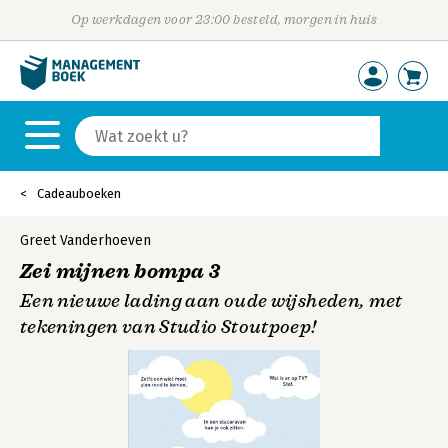
Op werkdagen voor 23:00 besteld, morgen in huis
Cadeauboeken
Greet Vanderhoeven
Zei mijnen bompa 3
Een nieuwe lading aan oude wijsheden, met
tekeningen van Studio Stoutpoep!