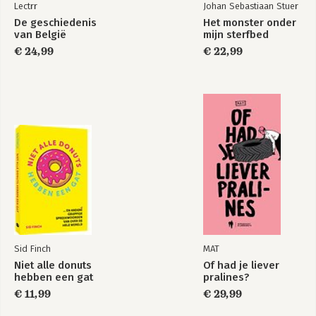
Lectrr
Johan Sebastiaan Stuer
De geschiedenis
Het monster onder
van België
mijn sterfbed
€ 24,99
€ 22,99
Sid Finch
MAT
Niet alle donuts
Of had je liever
hebben een gat
pralines?
€ 11,99
€ 29,99