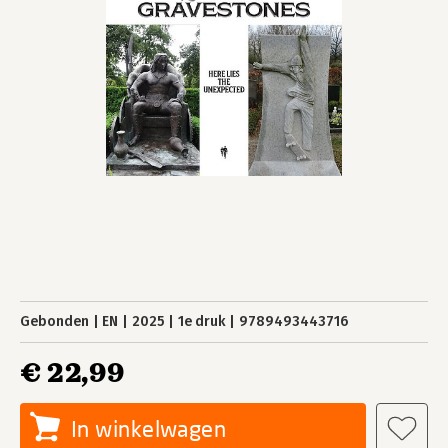
Gebonden
EN
2025
1e druk
9789493443716
€ 22,99
In winkelwagen