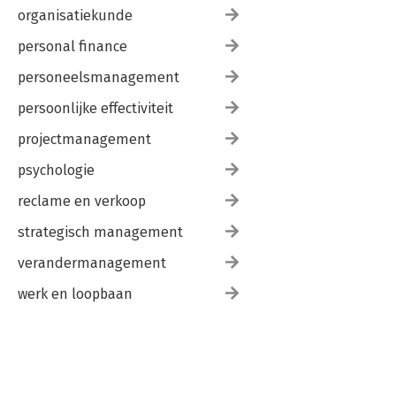
organisatiekunde
personal finance
personeelsmanagement
persoonlijke effectiviteit
projectmanagement
psychologie
reclame en verkoop
strategisch management
verandermanagement
werk en loopbaan