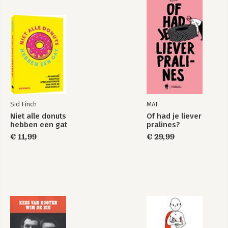
Sid Finch
MAT
Niet alle donuts
Of had je liever
hebben een gat
pralines?
€ 11,99
€ 29,99